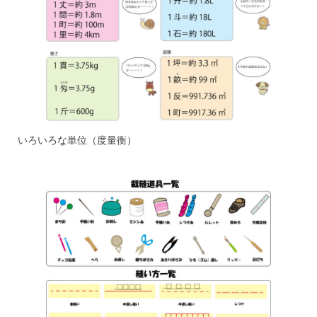
いろいろな単位（度量衡）