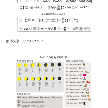
象形文字（ヒエログリフ）