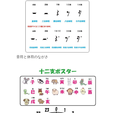
音符と休符のながさ