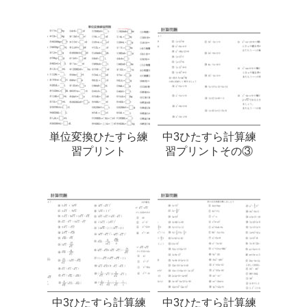
単位変換ひたすら練
中3ひたすら計算練
習プリント
習プリントその③
中3ひたすら計算練
中3ひたすら計算練