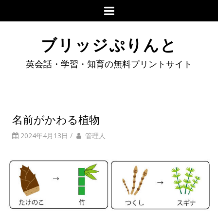
ブリッジぷりんと
英会話・学習・知育の無料プリントサイト
名前がかわる植物
2024年4月13日
/
管理人