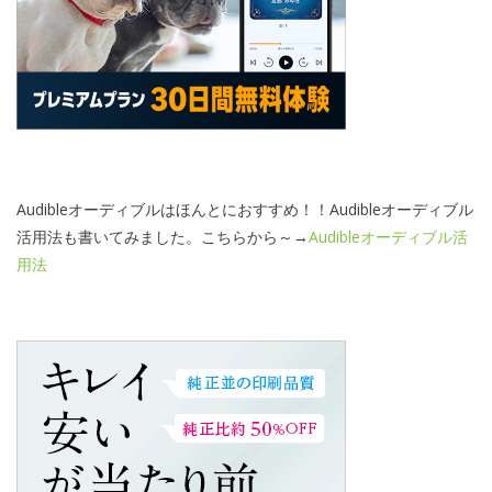
Audibleオーディブルはほんとにおすすめ！！Audibleオーディブル
活用法も書いてみました。こちらから～→
Audibleオーディブル活
用法