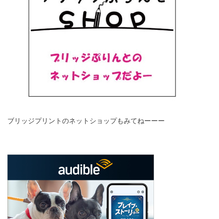
ブリッジプリントのネットショップもみてねーーー