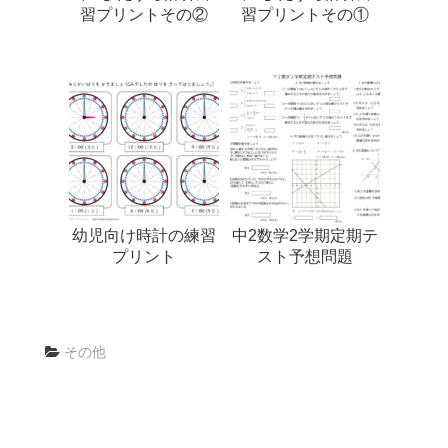
習プリントその②
習プリントその①
幼児向け時計の練習
中2数学2学期定期テ
プリント
スト予想問題
その他