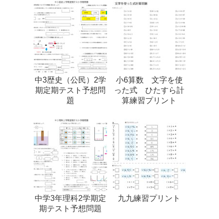
中3歴史（公民）2学
小6算数 文字を使
期定期テスト予想問
った式 ひたすら計
題
算練習プリント
中学3年理科2学期定
九九練習プリント
期テスト予想問題