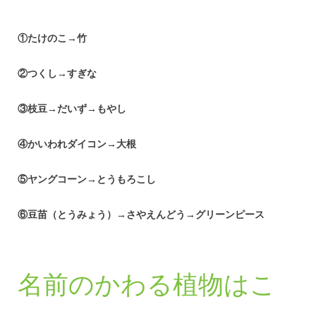
①たけのこ→竹
②つくし→すぎな
③枝豆→だいず→もやし
④かいわれダイコン→大根
⑤ヤングコーン→とうもろこし
⑥豆苗（とうみょう）→さやえんどう→グリーンピース
名前のかわる植物はこ