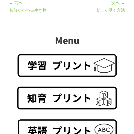
← 前へ
次へ →
名前がかわる生き物
楽しく働く方法
Menu