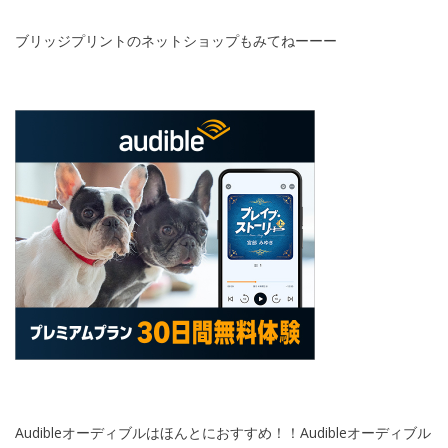
ブリッジプリントのネットショップもみてねーーー
Audibleオーディブルはほんとにおすすめ！！Audibleオーディブル