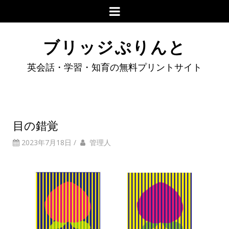
ブリッジぷりんと
英会話・学習・知育の無料プリントサイト
目の錯覚
2023年7月18日
/
管理人