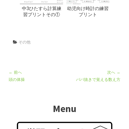
中3ひたすら計算練
幼児向け時計の練習
習プリントその①
プリント
その他
← 前へ
次へ →
頭の体操
ババ抜きで覚える数え方
Menu