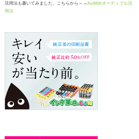
活用法も書いてみました。こちらから～→
Audibleオーディブル活
用法