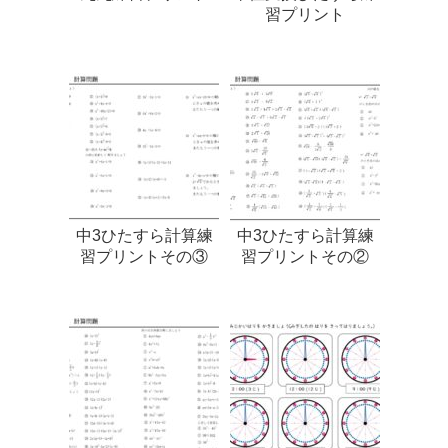
習プリント
中3ひたすら計算練
中3ひたすら計算練
習プリントその③
習プリントその②