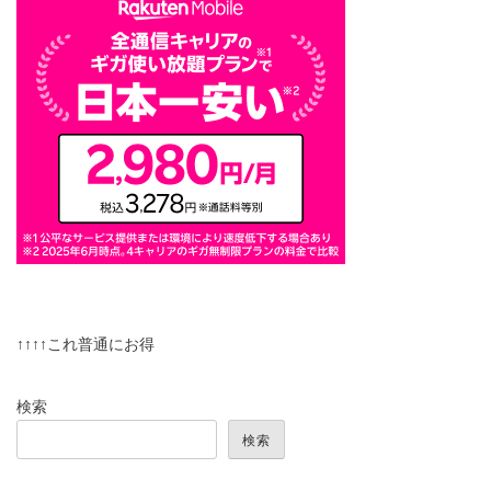
↑↑↑↑これ普通にお得
検索
検索