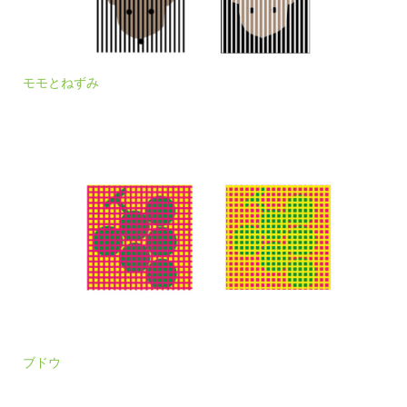
モモとねずみ
ブドウ