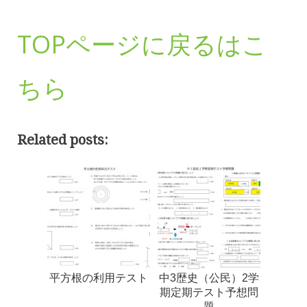
TOPページに戻るはこ
ちら
Related posts:
平方根の利用テスト
中3歴史（公民）2学
期定期テスト予想問
題