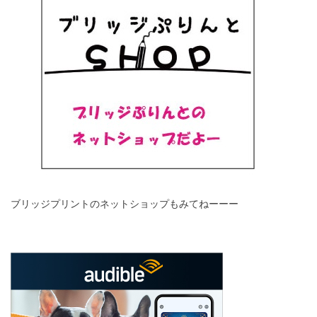
ブリッジプリントのネットショップもみてねーーー