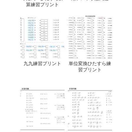
算練習プリント
九九練習プリント
単位変換ひたすら練
習プリント