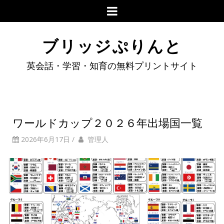
ブリッジぷりんと
英会話・学習・知育の無料プリントサイト
ワールドカップ２０２６年出場国一覧
2026年6月17日
/
管理人