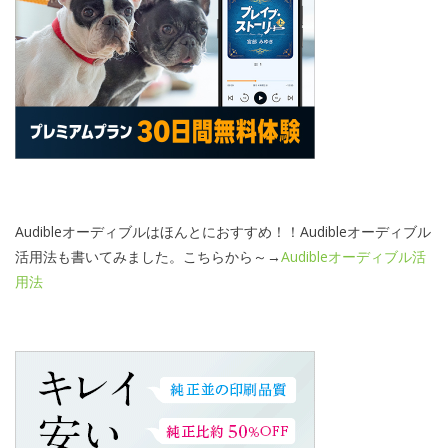
Audibleオーディブルはほんとにおすすめ！！Audibleオーディブル
活用法も書いてみました。こちらから～→
Audibleオーディブル活
用法