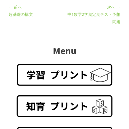
← 前へ
次へ →
超基礎の構文
中1数学2学期定期テスト予想
問題
Menu