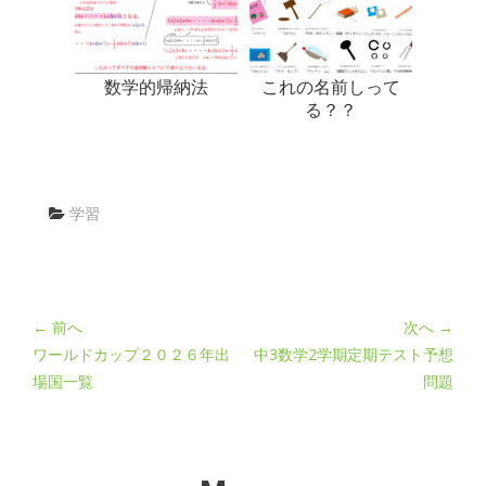
数学的帰納法
これの名前しって
る？？
学習
← 前へ
次へ →
ワールドカップ２０２６年出
中3数学2学期定期テスト予想
場国一覧
問題