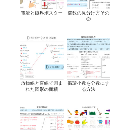
電流と磁界ポスター
倍数の見分け方その
②
放物線と直線で囲ま
循環小数を分数にす
れた図形の面積
る方法