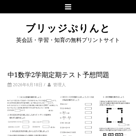
ブリッジぷりんと
英会話・学習・知育の無料プリントサイト
中1数学2学期定期テスト予想問題
2026年6月18日
/
管理人