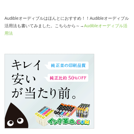
Audibleオーディブルはほんとにおすすめ！！Audibleオーディブル
活用法も書いてみました。こちらから～→
Audibleオーディブル活
用法