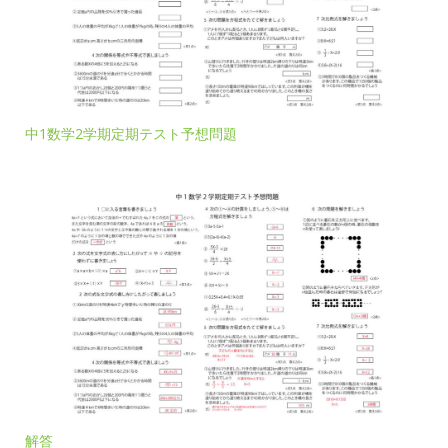
中1数学2学期定期テスト予想問題
解答