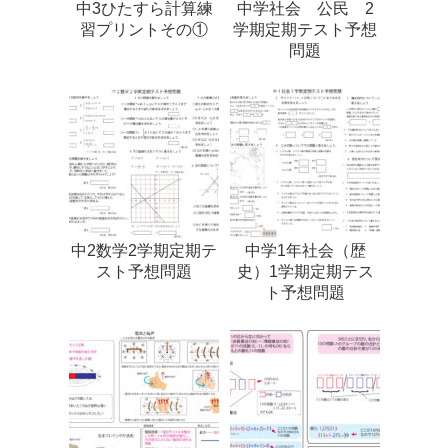
中3ひたすら計算練
中学社会 公民 2
習プリントその①
学期定期テスト予想
問題
中2数学2学期定期テ
中学1年社会（歴
スト予想問題
史）1学期定期テス
ト予想問題