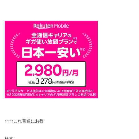
↑↑↑↑これ普通にお得
検索