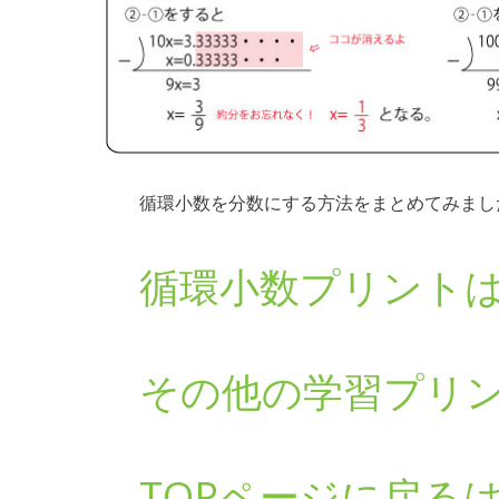
循環小数を分数にする方法をまとめてみまし
循環小数プリント
その他の学習プリ
TOPページに戻る