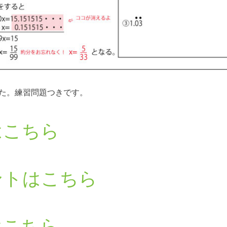
た。練習問題つきです。
はこちら
ントはこちら
はこちら