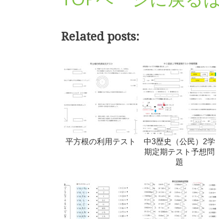
Related posts:
平方根の利用テスト
中3歴史（公民）2学
期定期テスト予想問
題