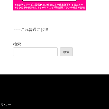
↑↑↑↑これ普通にお得
検索
検索
ポリシー