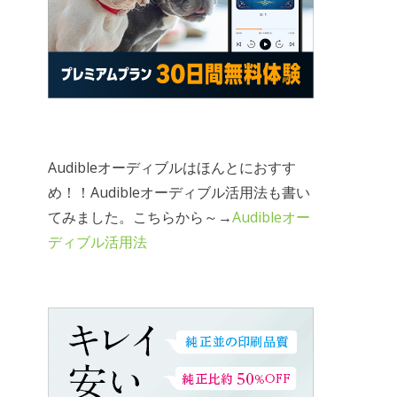
Audibleオーディブルはほんとにおすす
め！！Audibleオーディブル活用法も書い
てみました。こちらから～→
Audibleオー
ディブル活用法