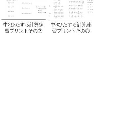
中3ひたすら計算練
中3ひたすら計算練
習プリントその③
習プリントその②