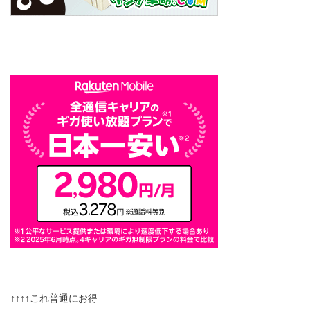
↑↑↑↑これ普通にお得