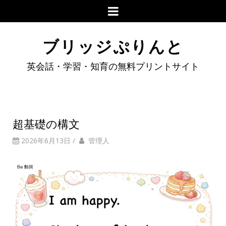
ブリッジぷりんと
英会話・学習・知育の無料プリントサイト
超基礎の構文
2026年6月13日
/
管理人