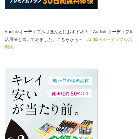
Audibleオーディブルはほんとにおすすめ！！Audibleオーディブル
活用法も書いてみました。こちらから～→
Audibleオーディブル活
用法