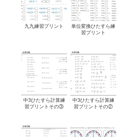
九九練習プリント
単位変換ひたすら練
習プリント
中3ひたすら計算練
中3ひたすら計算練
習プリントその③
習プリントその②