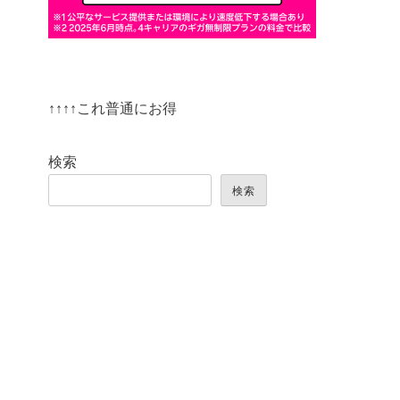
↑↑↑↑これ普通にお得
検索
検索