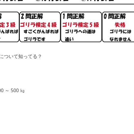
について知ってる？
 ～ 500 ㎏