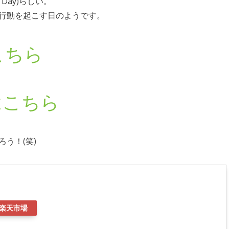
a Day)らしい。
行動を起こす日のようです。
こちら
はこちら
う！(笑)
楽天市場