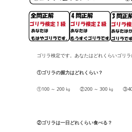
ゴリラ検定です。あなたはどれくらいゴリラ
①ゴリラの握力はどれくらい？
①100 ～ 200 ㎏ ②200 ～ 300 ㎏ ③400
②ゴリラは一日どれくらい食べる？