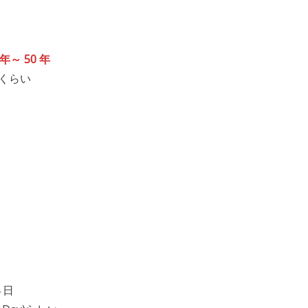
 年～ 50 年
くらい
 日