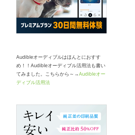
Audibleオーディブルはほんとにおすす
め！！Audibleオーディブル活用法も書い
てみました。こちらから～→
Audibleオー
ディブル活用法