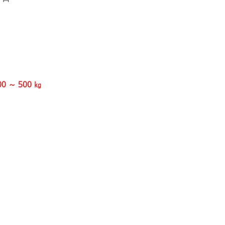
0 ～ 500 ㎏
。