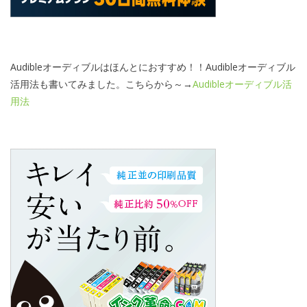
Audibleオーディブルはほんとにおすすめ！！Audibleオーディブル
活用法も書いてみました。こちらから～→
Audibleオーディブル活
用法