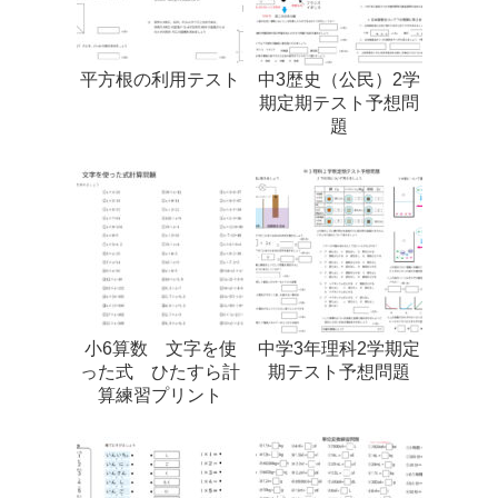
平方根の利用テスト
中3歴史（公民）2学
期定期テスト予想問
題
小6算数 文字を使
中学3年理科2学期定
った式 ひたすら計
期テスト予想問題
算練習プリント