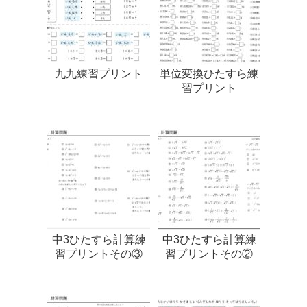
九九練習プリント
単位変換ひたすら練
習プリント
中3ひたすら計算練
中3ひたすら計算練
習プリントその③
習プリントその②