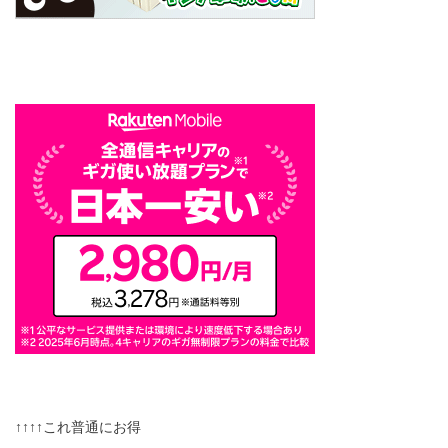
↑↑↑↑これ普通にお得