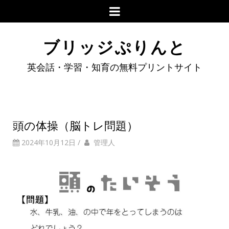
ブリッジぷりんと
英会話・学習・知育の無料プリントサイト
頭の体操（脳トレ問題）
2024年10月12日
/
管理人