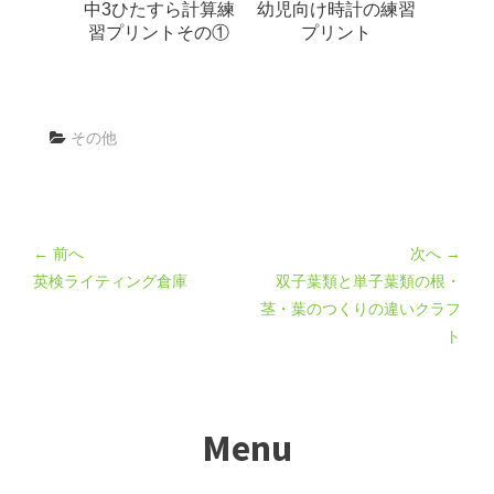
中3ひたすら計算練
幼児向け時計の練習
習プリントその①
プリント
その他
← 前へ
次へ →
英検ライティング倉庫
双子葉類と単子葉類の根・
茎・葉のつくりの違いクラフ
ト
Menu