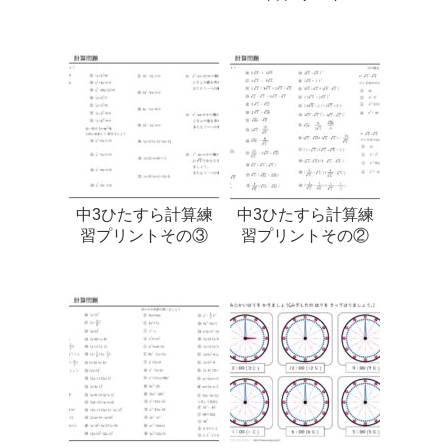
中3ひたすら計算練
中3ひたすら計算練
習プリントその③
習プリントその②