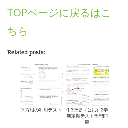
TOPページに戻るはこ
ちら
Related posts:
平方根の利用テスト
中3歴史（公民）2学
期定期テスト予想問
題