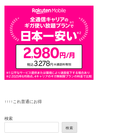
↑↑↑↑これ普通にお得
検索
検索