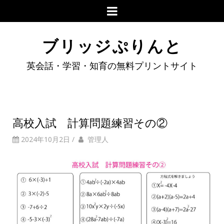
ブリッジぷりんと
英会話・学習・知育の無料プリントサイト
高校入試 計算問題練習その②
2024年10月2日
/
管理人