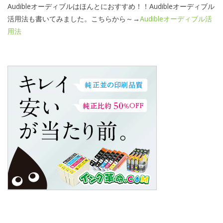
Audibleオーディブルはほんとにおすすめ！！Audibleオーディブル
活用法も書いてみました。こちらから～→
Audibleオーディブル活
用法