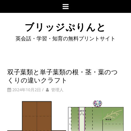
ブリッジぷりんと
英会話・学習・知育の無料プリントサイト
双子葉類と単子葉類の根・茎・葉のつ
くりの違いクラフト
2024年10月2日
/
管理人