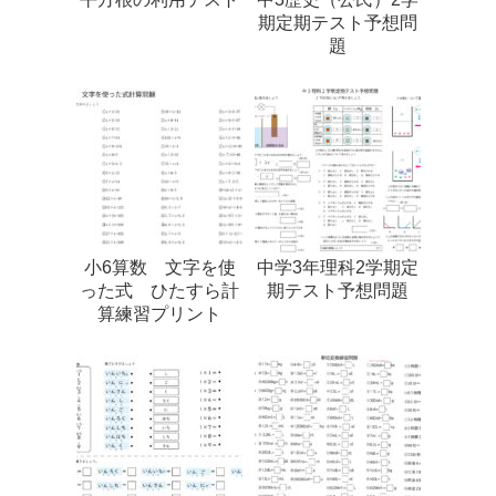
期定期テスト予想問
題
小6算数 文字を使
中学3年理科2学期定
った式 ひたすら計
期テスト予想問題
算練習プリント