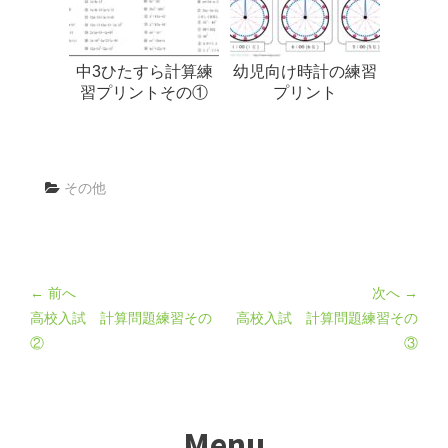
中3ひたすら計算練
幼児向け時計の練習
習プリントその①
プリント
その他
← 前へ
次へ →
高校入試 計算問題練習その
高校入試 計算問題練習その
②
③
Menu