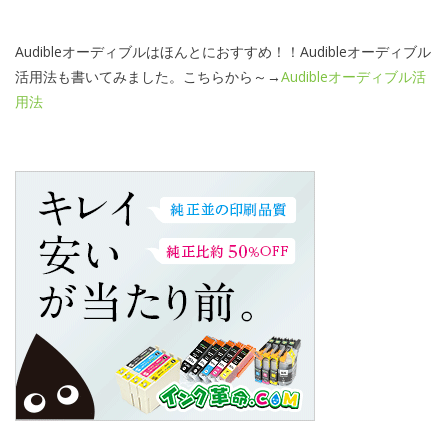
Audibleオーディブルはほんとにおすすめ！！Audibleオーディブル
活用法も書いてみました。こちらから～→
Audibleオーディブル活
用法