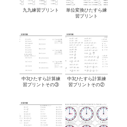
九九練習プリント
単位変換ひたすら練
習プリント
中3ひたすら計算練
中3ひたすら計算練
習プリントその③
習プリントその②