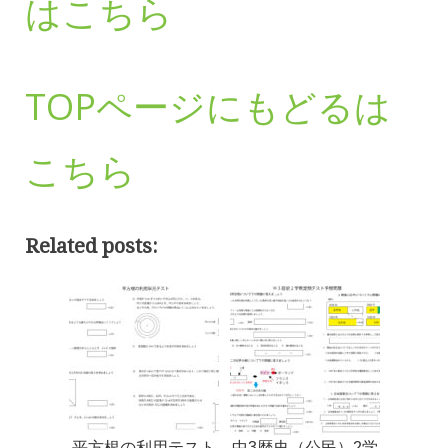
はこちら
TOPページにもどるは
こちら
Related posts:
平方根の利用テスト
中3歴史（公民）2学