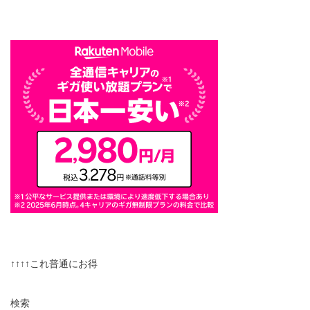
↑↑↑↑これ普通にお得
検索