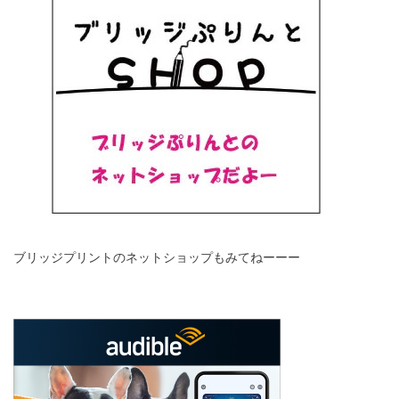
ブリッジプリントのネットショップもみてねーーー