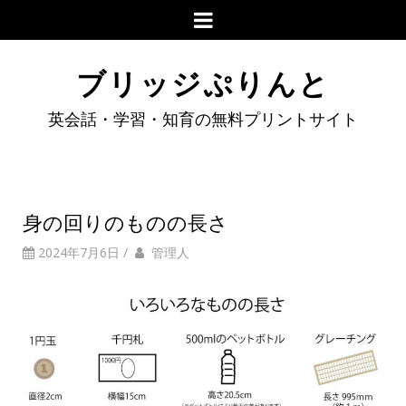
ブリッジぷりんと
英会話・学習・知育の無料プリントサイト
身の回りのものの長さ
2024年7月6日
/
管理人