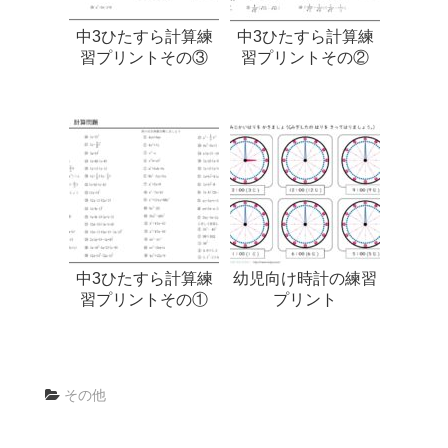
中3ひたすら計算練
中3ひたすら計算練
習プリントその③
習プリントその②
中3ひたすら計算練
幼児向け時計の練習
習プリントその①
プリント
その他