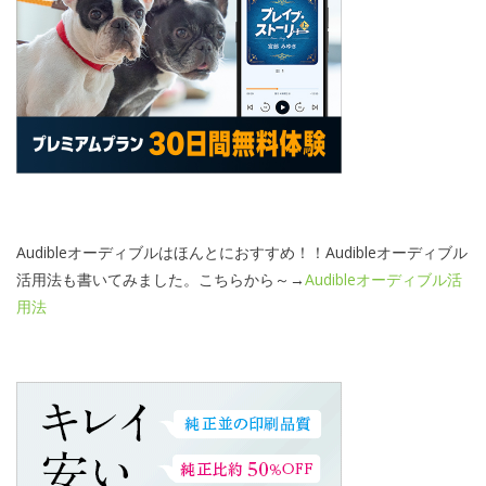
Audibleオーディブルはほんとにおすすめ！！Audibleオーディブル
活用法も書いてみました。こちらから～→
Audibleオーディブル活
用法