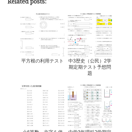
Related posts:
平方根の利用テスト
中3歴史（公民）2学
期定期テスト予想問
題