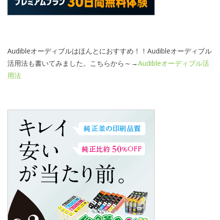
Audibleオーディブルはほんとにおすすめ！！Audibleオーディブル
活用法も書いてみました。こちらから～→
Audibleオーディブル活
用法