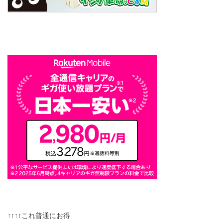
↑↑↑↑これ普通にお得