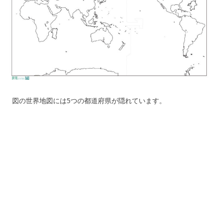
図の世界地図には5つの都道府県が隠れています。