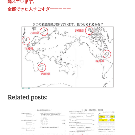
隠れています。
全部できた人すごすぎーーーーー
Related posts: