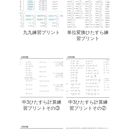
九九練習プリント
単位変換ひたすら練
習プリント
中3ひたすら計算練
中3ひたすら計算練
習プリントその③
習プリントその②