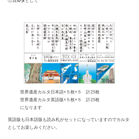
①
カルタ
として
世界遺産カルタ日本語×５枚×５ 計25枚
世界遺産カルタ英語版×５枚×５ 計25枚
になります
英語版も日本語版も読み札がセットになっていますのでカルタ
としてお楽しみください。