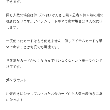
できます。
同じ人数の場合は侍+刀＞姫+かんざし鏡＞忍者＞侍＞姫の順の
強さになります。アイテムカード単体で出す場合は０人を意味
します。
一度使ったカードはもう使えません。但しアイテムカードを単
体で出すことは何度でも可能です。
世界遺産カードがなくなるまで行いなくなったら第一ラウンド
終了です。
第２ラウンド
①裏向きにシャッフルされたお金カードから人数分表向きに卓
に並べます。