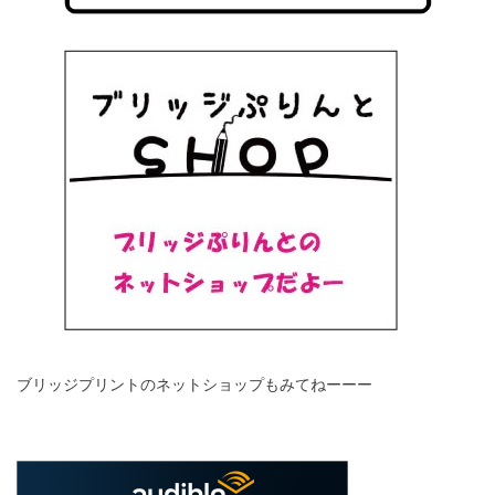
ブリッジプリントのネットショップもみてねーーー