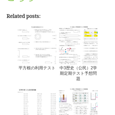
Related posts:
平方根の利用テスト
中3歴史（公民）2学
期定期テスト予想問
題