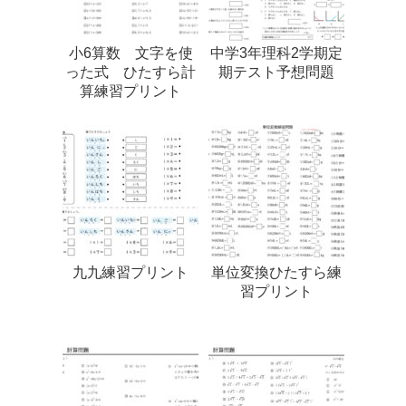
小6算数 文字を使
中学3年理科2学期定
った式 ひたすら計
期テスト予想問題
算練習プリント
九九練習プリント
単位変換ひたすら練
習プリント