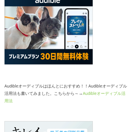
Audibleオーディブルはほんとにおすすめ！！Audibleオーディブル
活用法も書いてみました。こちらから～→
Audibleオーディブル活
用法