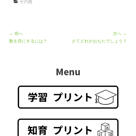
その他
← 前へ
次へ →
数を倍にするには？
さてどれがおちたでしょう？
Menu