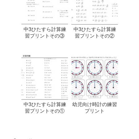
中3ひたすら計算練
中3ひたすら計算練
習プリントその③
習プリントその②
中3ひたすら計算練
幼児向け時計の練習
習プリントその①
プリント