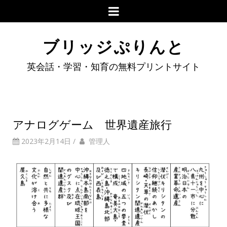
ブリッジぷりんと
英会話・学習・知育の無料プリントサイト
アナログゲーム 世界遺産旅行
2023年2月14日
/
管理人