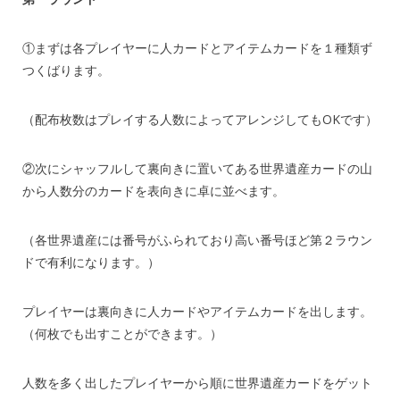
①まずは各プレイヤーに人カードとアイテムカードを１種類ず
つくばります。
（配布枚数はプレイする人数によってアレンジしてもOKです）
②次にシャッフルして裏向きに置いてある世界遺産カードの山
から人数分のカードを表向きに卓に並べます。
（各世界遺産には番号がふられており高い番号ほど第２ラウン
ドで有利になります。）
プレイヤーは裏向きに人カードやアイテムカードを出します。
（何枚でも出すことができます。）
人数を多く出したプレイヤーから順に世界遺産カードをゲット