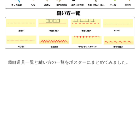
裁縫道具一覧と縫い方の一覧をポスターにまとめてみました。