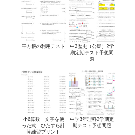
平方根の利用テスト
中3歴史（公民）2学
期定期テスト予想問
題
小6算数 文字を使
中学3年理科2学期定
った式 ひたすら計
期テスト予想問題
算練習プリント