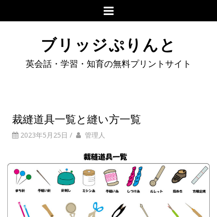
ブリッジぷりんと
英会話・学習・知育の無料プリントサイト
裁縫道具一覧と縫い方一覧
2023年5月25日
/
管理人