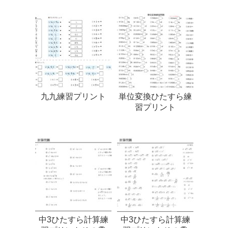
九九練習プリント
単位変換ひたすら練
習プリント
中3ひたすら計算練
中3ひたすら計算練