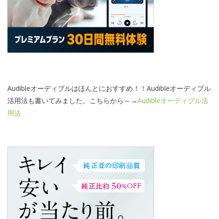
Audibleオーディブルはほんとにおすすめ！！Audibleオーディブル
活用法も書いてみました。こちらから～→
Audibleオーディブル活
用法