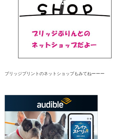
ブリッジプリントのネットショップもみてねーーー