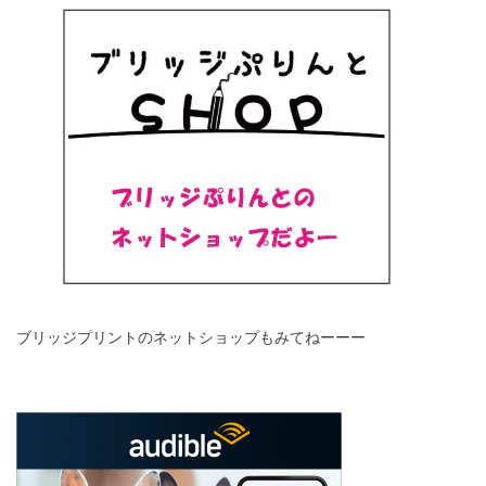
ブリッジプリントのネットショップもみてねーーー