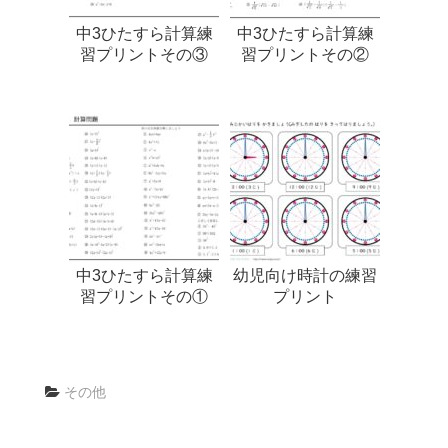
中3ひたすら計算練
中3ひたすら計算練
習プリントその③
習プリントその②
中3ひたすら計算練
幼児向け時計の練習
習プリントその①
プリント
その他