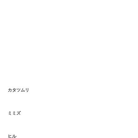
カタツムリ
ミミズ
ヒル