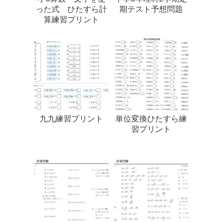
った式 ひたすら計
期テスト予想問題
算練習プリント
九九練習プリント
単位変換ひたすら練
習プリント