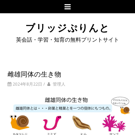
ブリッジぷりんと
英会話・学習・知育の無料プリントサイト
雌雄同体の生き物
2024年8月22日
/
管理人