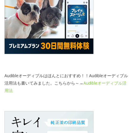
Audibleオーディブルはほんとにおすすめ！！Audibleオーディブル
活用法も書いてみました。こちらから～→
Audibleオーディブル活
用法