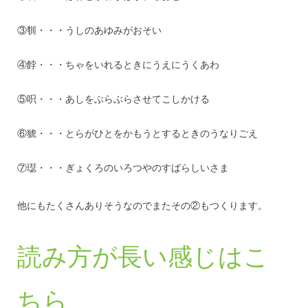
③㸪・・・うしのあゆみがおそい
④餑・・・ちゃをいれるときにうえにうくあわ
⑤呮・・・あしをぶらぶらさせてこしかける
⑥猇・・・とらがひとをかもうとするときのうなりごえ
⑦璱・・・ぎょくろのいろつやのすばらしいさま
他にもたくさんありそうなのでまたその②もつくります。
読み方が長い感じはこ
ちら