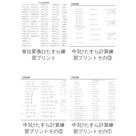
単位変換ひたすら練
中3ひたすら計算練
習プリント
習プリントその③
中3ひたすら計算練
中3ひたすら計算練
習プリントその②
習プリントその①