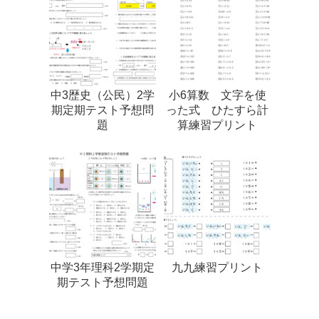
中3歴史（公民）2学
小6算数 文字を使
期定期テスト予想問
った式 ひたすら計
題
算練習プリント
中学3年理科2学期定
九九練習プリント
期テスト予想問題