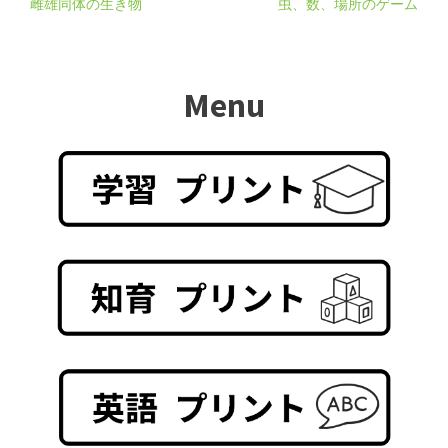
雌雄同体の生き物
虫、数、場所のゲーム
Menu