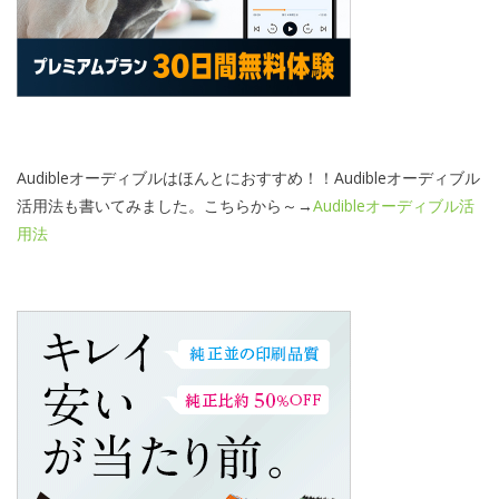
Audibleオーディブルはほんとにおすすめ！！Audibleオーディブル
活用法も書いてみました。こちらから～→
Audibleオーディブル活
用法