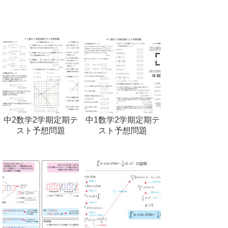
中2数学2学期定期テ
中1数学2学期定期テ
スト予想問題
スト予想問題