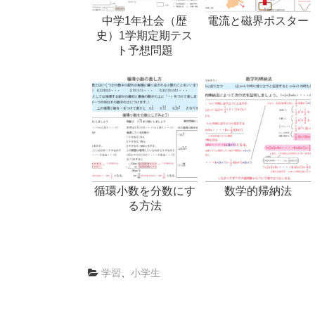
中学1年社会（歴
電流と磁界ポスター
史）1学期定期テス
ト予想問題
循環小数を分数にす
数学的帰納法
る方法
学習
、
小学生