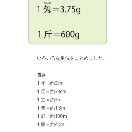
いろいろな単位をまとめました。
長さ
1 寸＝約3cm
1 尺＝約30cm
1 丈＝約3m
1 間＝約1.8m
1 町＝約100m
1 里＝約4km