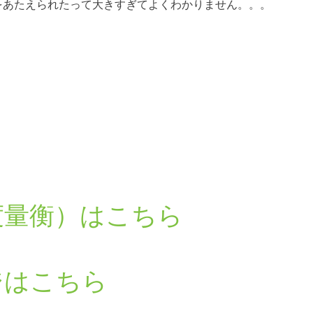
土をあたえられたって大きすぎてよくわかりません。。。
度量衡）はこちら
ジはこちら