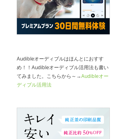
Audibleオーディブルはほんとにおすす
め！！Audibleオーディブル活用法も書い
てみました。こちらから～→
Audibleオー
ディブル活用法