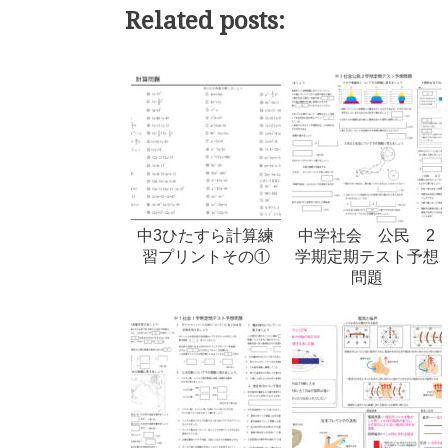
Related posts:
中3ひたすら計算練
中学社会 公民 2
習プリントその①
学期定期テスト予想
問題