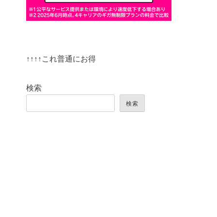
↑↑↑↑これ普通にお得
検索
検索