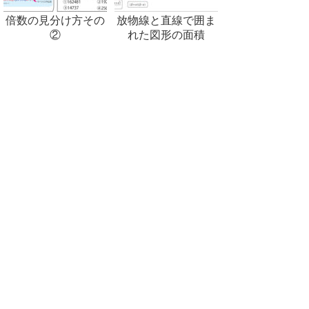
倍数の見分け方その
放物線と直線で囲ま
②
れた図形の面積