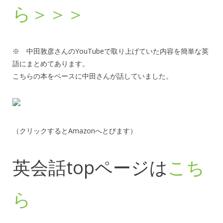
ら＞＞＞
※ 中田敦彦さんのYouTubeで取り上げていた内容を簡単な英
語にまとめてあります。
こちらの本をベースに中田さんが話していました。
（クリックするとAmazonへとびます）
英会話topページは
こち
ら