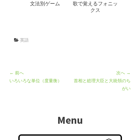
文法別ゲーム
歌で覚えるフォニッ
クス
英語
← 前へ
次へ →
いろいろな単位（度量衡）
首相と総理大臣と大統領のち
がい
Menu