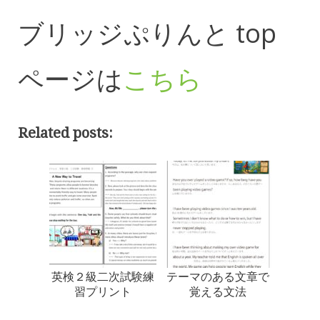
ブリッジぷりんと top
ページは
こちら
Related posts:
英検２級二次試験練
テーマのある文章で
習プリント
覚える文法