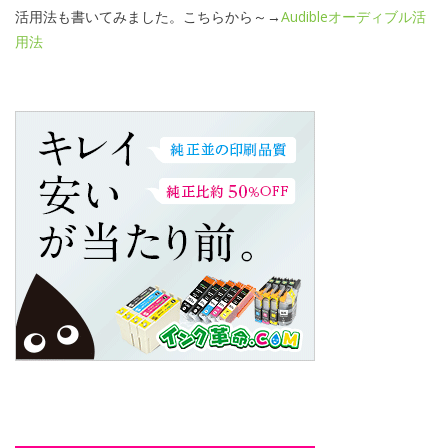
活用法も書いてみました。こちらから～→
Audibleオーディブル活
用法