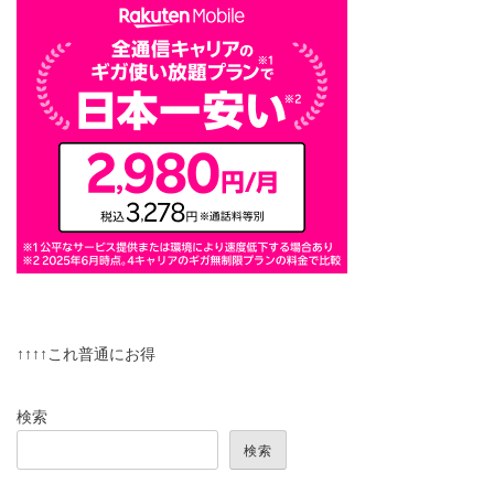
↑↑↑↑これ普通にお得
検索
検索