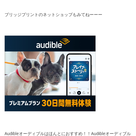
ブリッジプリントのネットショップもみてねーーー
Audibleオーディブルはほんとにおすすめ！！Audibleオーディブル