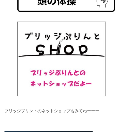
ブリッジプリントのネットショップもみてねーーー