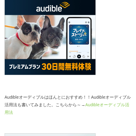
Audibleオーディブルはほんとにおすすめ！！Audibleオーディブル
活用法も書いてみました。こちらから～→
Audibleオーディブル活
用法