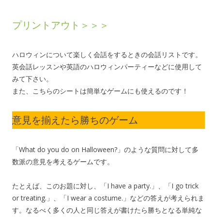
プリントアウト＞＞＞
ハロウィンについて楽しく会話をするときの会話リストです。
英会話レッスンや英語のハロウィンパーティーなどに使用して
みて下さい。
また、こちらのシートは簡単なゲームにも使えるのです！
意見を揃えたら勝ちのゲーム
「What do you do on Halloween?」のような質問に対して多
数派の意見を考えるゲームです。
たとえば、このお題に対し、「I have a party.」、「I go trick
or treating.」、「I wear a costume.」などの答えが考えられま
す。なるべく多くの人と同じ答えが書けたら勝ちとなる単純な