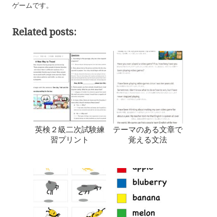
ゲームです。
Related posts:
英検２級二次試験練
テーマのある文章で
習プリント
覚える文法