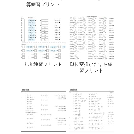
算練習プリント
九九練習プリント
単位変換ひたすら練
習プリント