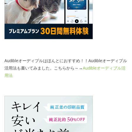
Audibleオーディブルはほんとにおすすめ！！Audibleオーディブル
活用法も書いてみました。こちらから～→
Audibleオーディブル活
用法