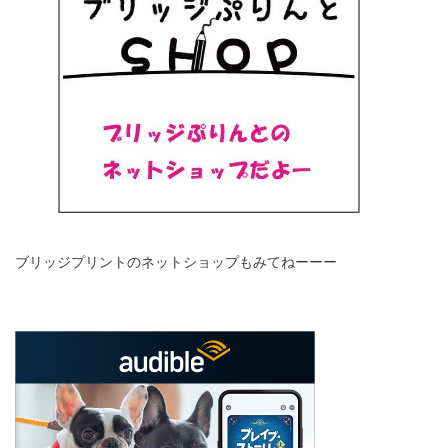
ブリッジプリントのネットショップもみてねーーー