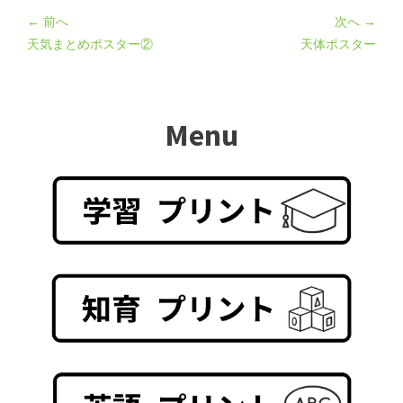
← 前へ
次へ →
天気まとめポスター②
天体ポスター
Menu