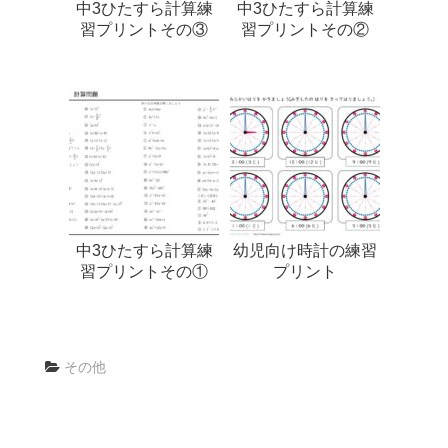
中3ひたすら計算練
中3ひたすら計算練
習プリントその③
習プリントその②
中3ひたすら計算練
幼児向け時計の練習
習プリントその①
プリント
その他