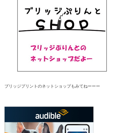
ブリッジプリントのネットショップもみてねーーー