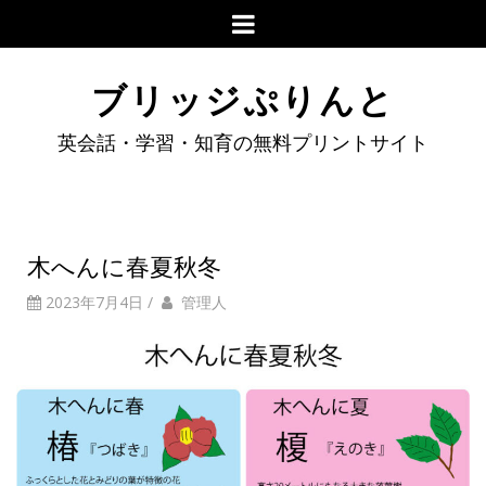
ブリッジぷりんと
英会話・学習・知育の無料プリントサイト
木へんに春夏秋冬
2023年7月4日
/
管理人