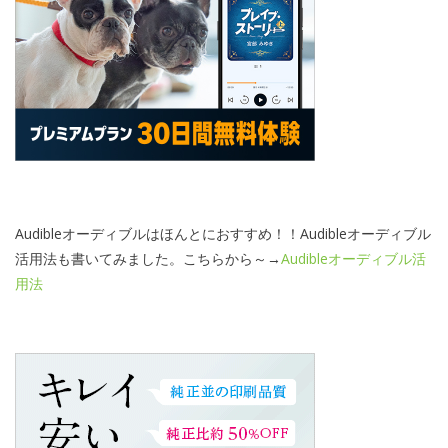
Audibleオーディブルはほんとにおすすめ！！Audibleオーディブル
活用法も書いてみました。こちらから～→
Audibleオーディブル活
用法