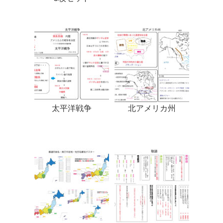
太平洋戦争
北アメリカ州