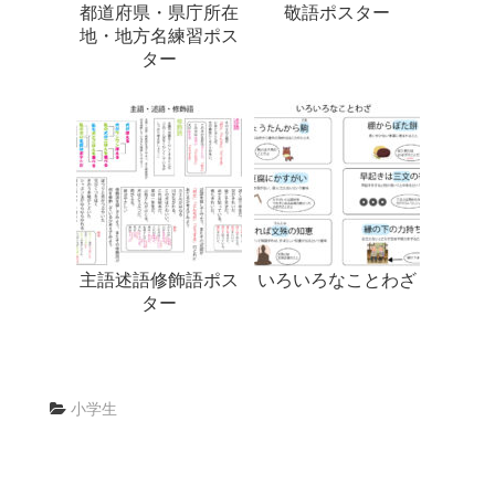
都道府県・県庁所在
敬語ポスター
地・地方名練習ポス
ター
主語述語修飾語ポス
いろいろなことわざ
ター
小学生