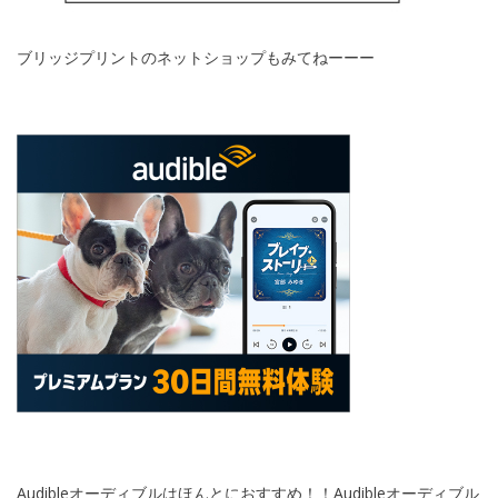
ブリッジプリントのネットショップもみてねーーー
Audibleオーディブルはほんとにおすすめ！！Audibleオーディブル