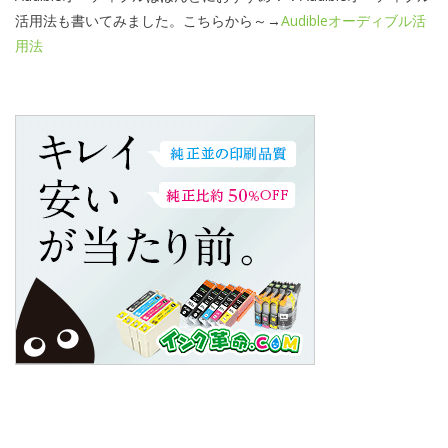
活用法も書いてみました。こちらから～→
Audibleオーディブル活
用法