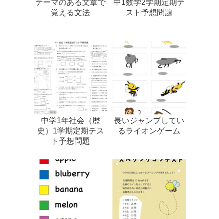
テーマのある文章で
中1数学2学期定期テ
覚える文法
スト予想問題
中学1年社会（歴
長いジャンプしてい
史）1学期定期テス
るライオンゲーム
ト予想問題