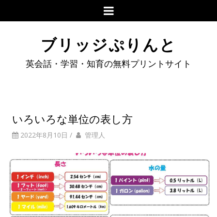
ブリッジぷりんと
英会話・学習・知育の無料プリントサイト
いろいろな単位の表し方
2022年8月10日
/
管理人