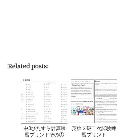
Related posts:
中3ひたすら計算練
英検２級二次試験練
習プリントその①
習プリント