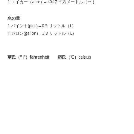
1 エイカー（acre) →4047 平方メートル（㎡ )
水の量
1 パイント(pint)→0.5 リットル（L)
1 ガロン(gallon)→3.8 リットル（L)
華氏（° F）fahrenheit
摂氏（℃）
celsius