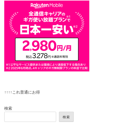
↑↑↑↑これ普通にお得
検索
検索