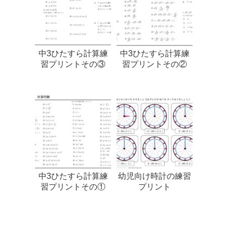
中3ひたすら計算練
中3ひたすら計算練
習プリントその③
習プリントその②
中3ひたすら計算練
幼児向け時計の練習
習プリントその①
プリント