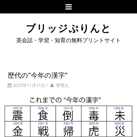
ブリッジぷりんと
英会話・学習・知育の無料プリントサイト
歴代の”今年の漢字”
2025年11月11日
/
管理人