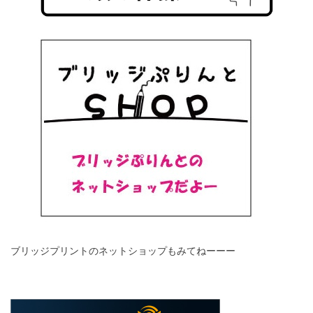
ブリッジプリントのネットショップもみてねーーー