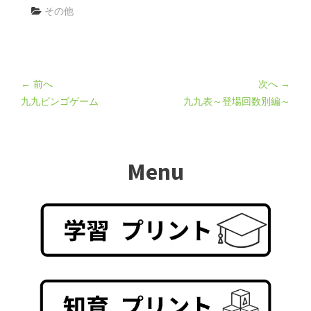
その他
← 前へ
次へ →
九九ビンゴゲーム
九九表～登場回数別編～
Menu