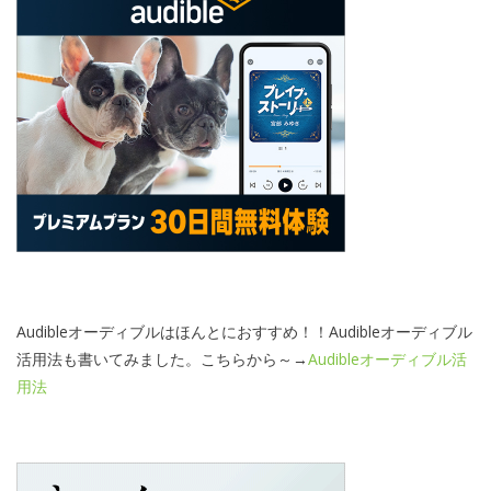
Audibleオーディブルはほんとにおすすめ！！Audibleオーディブル
活用法も書いてみました。こちらから～→
Audibleオーディブル活
用法