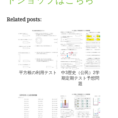
Related posts:
平方根の利用テスト
中3歴史（公民）2学
期定期テスト予想問
題