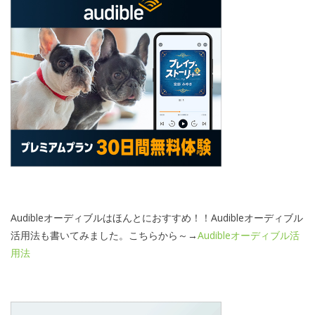
Audibleオーディブルはほんとにおすすめ！！Audibleオーディブル
活用法も書いてみました。こちらから～→
Audibleオーディブル活
用法