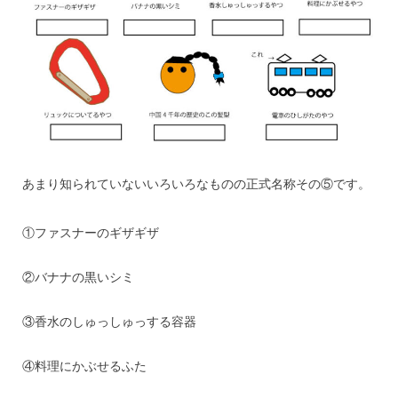
あまり知られていないいろいろなものの正式名称その⑤です。
①ファスナーのギザギザ
②バナナの黒いシミ
③香水のしゅっしゅっする容器
④料理にかぶせるふた