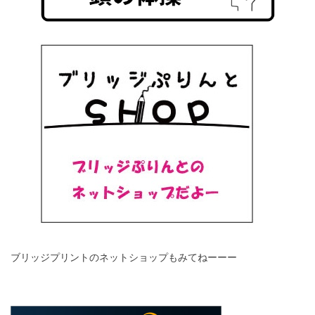
ブリッジプリントのネットショップもみてねーーー