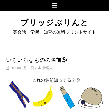
ブリッジぷりんと
英会話・学習・知育の無料プリントサイト
いろいろなものの名前⑤
2024年3月13日
/
管理人