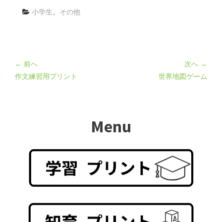
小学生
、
その他
← 前へ
次へ →
作文練習用プリント
世界地図ゲーム
Menu