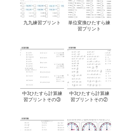
九九練習プリント
単位変換ひたすら練
習プリント
中3ひたすら計算練
中3ひたすら計算練
習プリントその③
習プリントその②