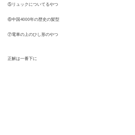
⑤リュックについてるやつ
⑥中国4000年の歴史の髪型
⑦電車の上のひし形のやつ
正解は一番下に