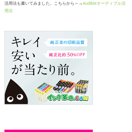
活用法も書いてみました。こちらから～→
Audibleオーディブル活
用法