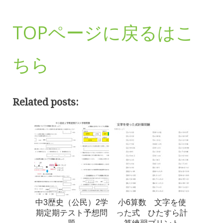
TOPページに戻るはこ
ちら
Related posts:
中3歴史（公民）2学
小6算数 文字を使
期定期テスト予想問
った式 ひたすら計