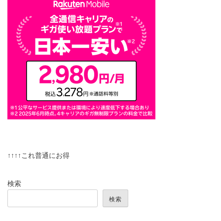
↑↑↑↑これ普通にお得
検索
検索