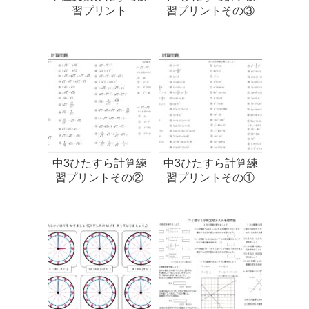
習プリント
習プリントその③
中3ひたすら計算練
中3ひたすら計算練
習プリントその②
習プリントその①