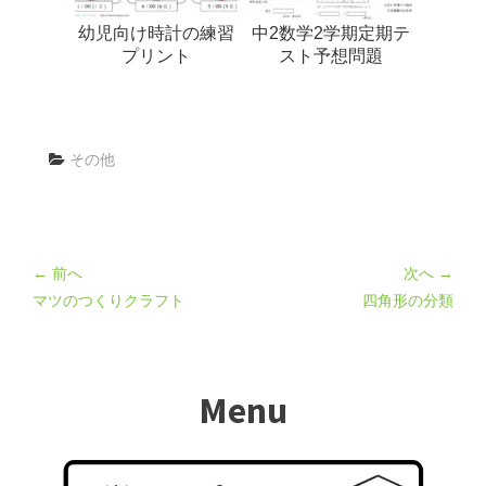
幼児向け時計の練習
中2数学2学期定期テ
プリント
スト予想問題
その他
← 前へ
次へ →
マツのつくりクラフト
四角形の分類
Menu