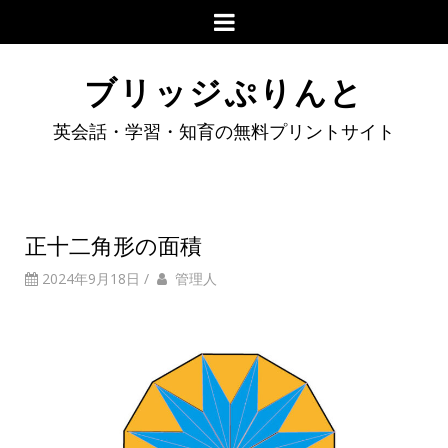
ブリッジぷりんと
英会話・学習・知育の無料プリントサイト
正十二角形の面積
2024年9月18日
/
管理人