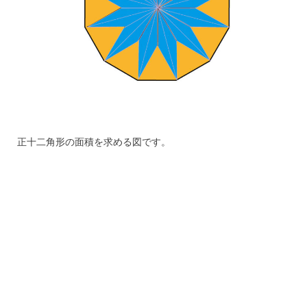
正十二角形の面積を求める図です。