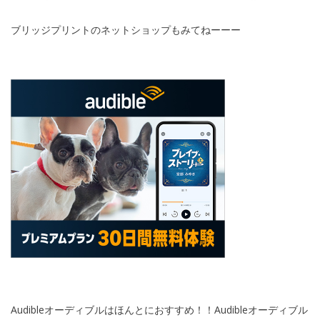
ブリッジプリントのネットショップもみてねーーー
Audibleオーディブルはほんとにおすすめ！！Audibleオーディブル