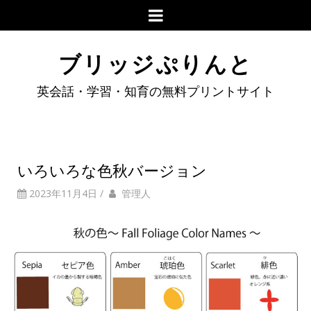
ブリッジぷりんと
英会話・学習・知育の無料プリントサイト
いろいろな色秋バージョン
2023年11月4日
/
管理人