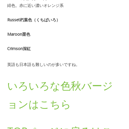
緋色。赤に近い濃いオレンジ系
Russet朽葉色（くちばいろ）
Maroon栗色
Crimson深紅
英語も日本語も難しいのが多いですね。
いろいろな色秋バージ
ョンはこちら