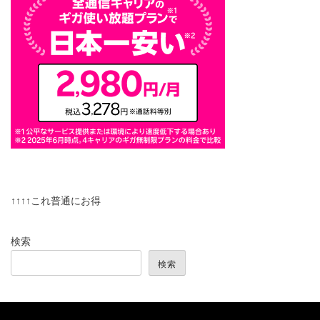
↑↑↑↑これ普通にお得
検索
検索