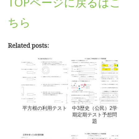
TOPページに戻るはこ
ちら
Related posts:
平方根の利用テスト
中3歴史（公民）2学
期定期テスト予想問
題