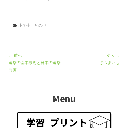
小学生
、
その他
← 前へ
次へ →
選挙の基本原則と日本の選挙
さつまいも
制度
Menu