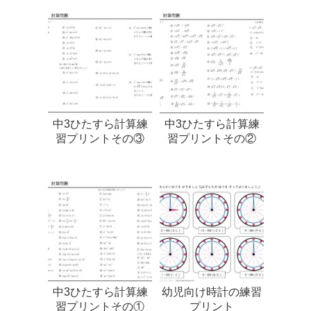
中3ひたすら計算練
中3ひたすら計算練
習プリントその③
習プリントその②
中3ひたすら計算練
幼児向け時計の練習
習プリントその①
プリント