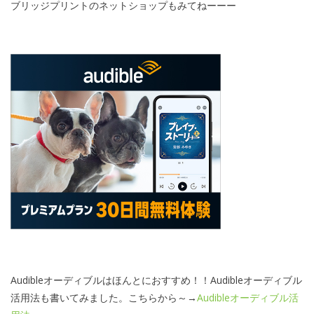
ブリッジプリントのネットショップもみてねーーー
Audibleオーディブルはほんとにおすすめ！！Audibleオーディブル
活用法も書いてみました。こちらから～→
Audibleオーディブル活