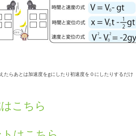
えたらあとは加速度をgにしたり初速度を０にしたりするだけ
式はこちら
ントはこちら