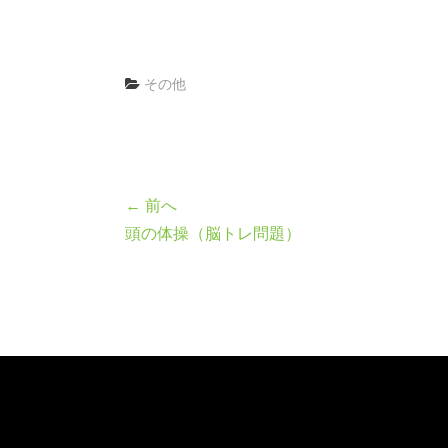
その他
← 前へ
頭の体操（脳トレ問題）