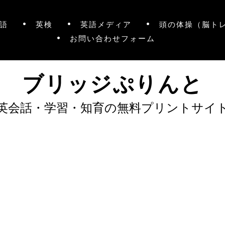
語
英検
英語メディア
頭の体操（脳ト
お問い合わせフォーム
ブリッジぷりんと
英会話・学習・知育の無料プリントサイ