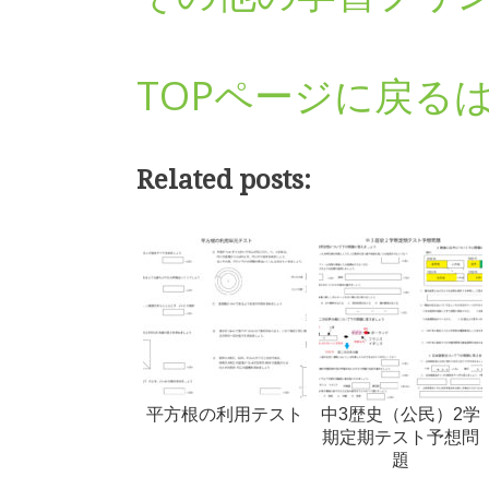
TOPページに戻る
Related posts:
平方根の利用テスト
中3歴史（公民）2学
期定期テスト予想問
題