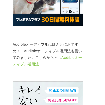
Audibleオーディブルはほんとにおすす
め！！Audibleオーディブル活用法も書い
てみました。こちらから～→
Audibleオー
ディブル活用法