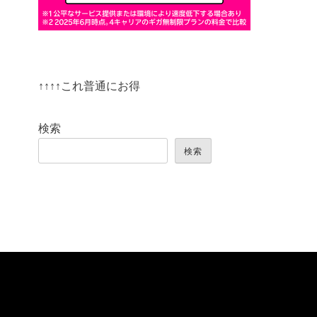
↑↑↑↑これ普通にお得
検索
検索