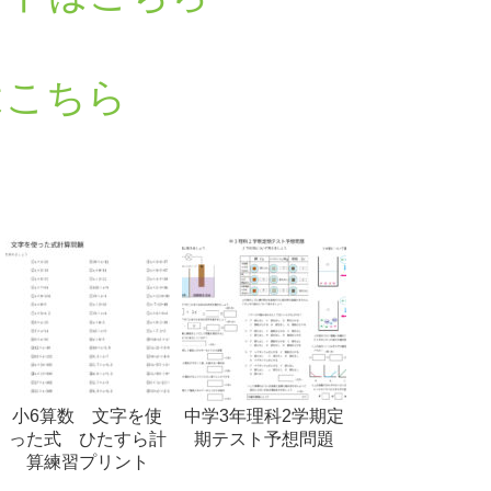
はこちら
小6算数 文字を使
中学3年理科2学期定
った式 ひたすら計
期テスト予想問題
算練習プリント