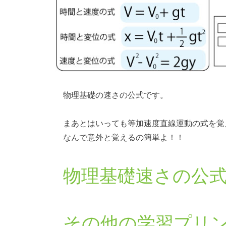
物理基礎の速さの公式です。
まあとはいっても等加速度直線運動の式を覚
なんで意外と覚えるの簡単よ！！
物理基礎速さの公
その他の学習プリ