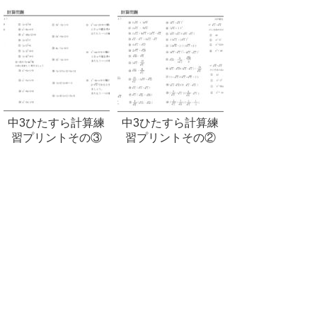
中3ひたすら計算練
中3ひたすら計算練
習プリントその③
習プリントその②