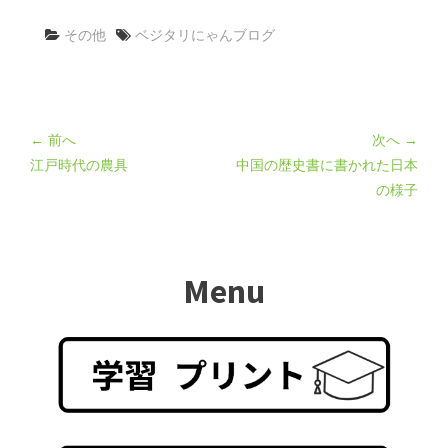
その他
ベジタリにゃんブログ
← 前へ
次へ →
江戸時代の農具
中国の歴史書に書かれた日本
の様子
Menu