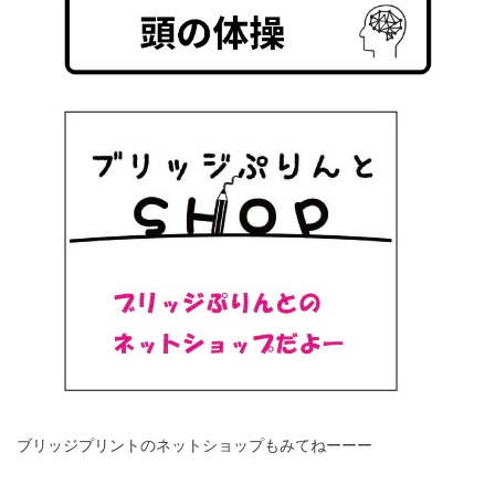
ブリッジプリントのネットショップもみてねーーー