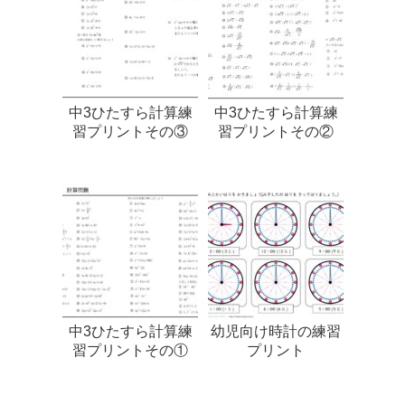
中3ひたすら計算練
中3ひたすら計算練
習プリントその③
習プリントその②
中3ひたすら計算練
幼児向け時計の練習
習プリントその①
プリント