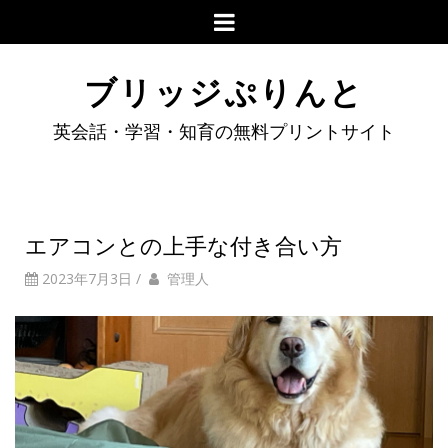
ブリッジぷりんと
英会話・学習・知育の無料プリントサイト
エアコンとの上手な付き合い方
2023年7月3日
/
管理人