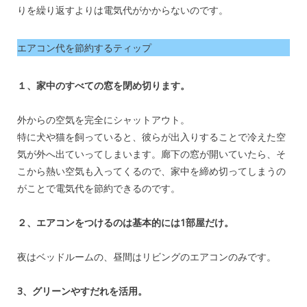
りを繰り返すよりは電気代がかからないのです。
エアコン代を節約するティップ
１、家中のすべての窓を閉め切ります。
外からの空気を完全にシャットアウト。
特に犬や猫を飼っていると、彼らが出入りすることで冷えた空
気が外へ出ていってしまいます。廊下の窓が開いていたら、そ
こから熱い空気も入ってくるので、家中を締め切ってしまうの
がことで電気代を節約できるのです。
２、エアコンをつけるのは基本的には1部屋だけ。
夜はベッドルームの、昼間はリビングのエアコンのみです。
3、グリーンやすだれを活用。