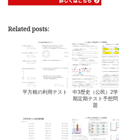
Related posts:
平方根の利用テスト
中3歴史（公民）2学
期定期テスト予想問
題