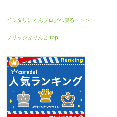
ベジタリにゃんブログへ戻る＞＞＞
ブリッジぷりんと top