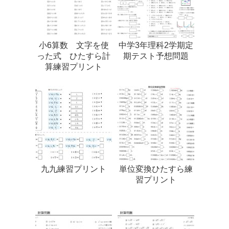
小6算数 文字を使
中学3年理科2学期定
った式 ひたすら計
期テスト予想問題
算練習プリント
九九練習プリント
単位変換ひたすら練
習プリント