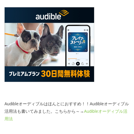
Audibleオーディブルはほんとにおすすめ！！Audibleオーディブル
活用法も書いてみました。こちらから～→
Audibleオーディブル活
用法