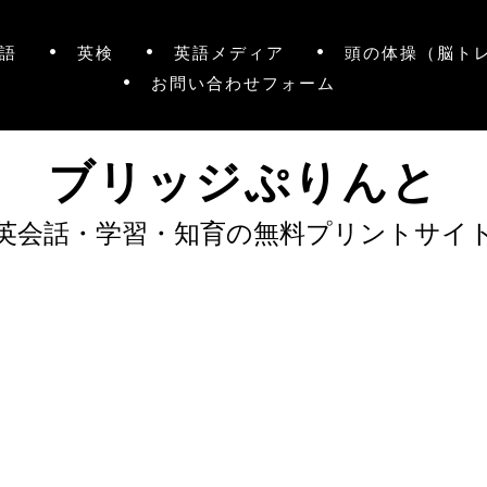
語
英検
英語メディア
頭の体操（脳ト
お問い合わせフォーム
ブリッジぷりんと
英会話・学習・知育の無料プリントサイ