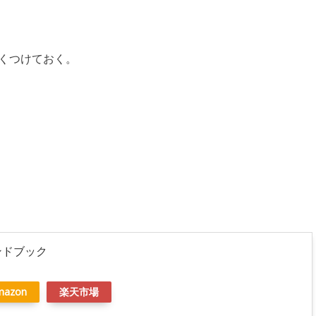
くつけておく。
ンドブック
mazon
楽天市場