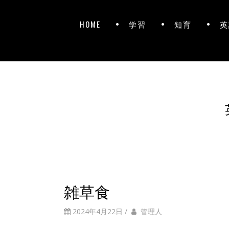
HOME
学習
知育
英
雑草食
2024年4月22日
/
管理人