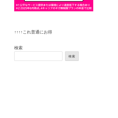
↑↑↑↑これ普通にお得
検索
検索