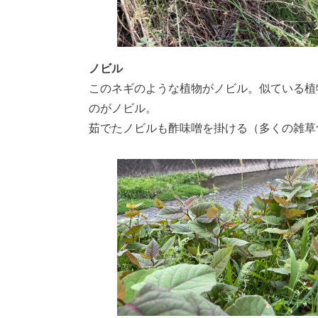
ノビル
このネギのような植物がノビル。似ている植
のがノビル。
茹でたノビルも酢味噌を掛ける（多くの雑草