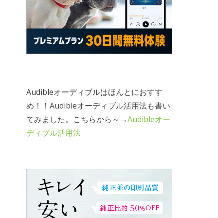
Audibleオーディブルはほんとにおすす
め！！Audibleオーディブル活用法も書い
てみました。こちらから～→
Audibleオー
ディブル活用法