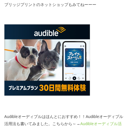
ブリッジプリントのネットショップもみてねーーー
Audibleオーディブルはほんとにおすすめ！！Audibleオーディブル
活用法も書いてみました。こちらから～→
Audibleオーディブル活