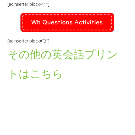
[adinserter block=”1″]
[adinserter block=”2″]
その他の英会話プリン
トはこちら