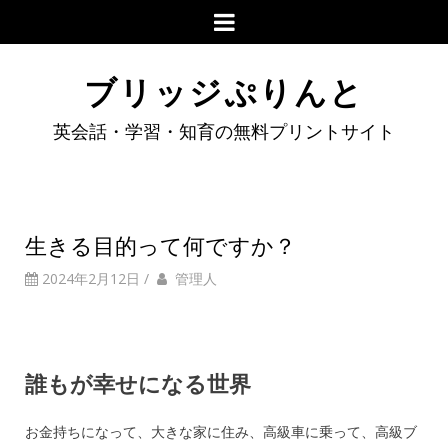
ブリッジぷりんと
英会話・学習・知育の無料プリントサイト
生きる目的って何ですか？
2024年2月12日
/
管理人
誰もが幸せになる世界
お金持ちになって、大きな家に住み、高級車に乗って、高級ブ