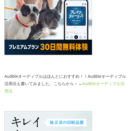
Audibleオーディブルはほんとにおすすめ！！Audibleオーディブル
活用法も書いてみました。こちらから～→
Audibleオーディブル活
用法