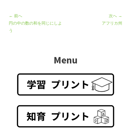
← 前へ
次へ →
円の中の数の和を同じにしよ
アフリカ州
う
Menu