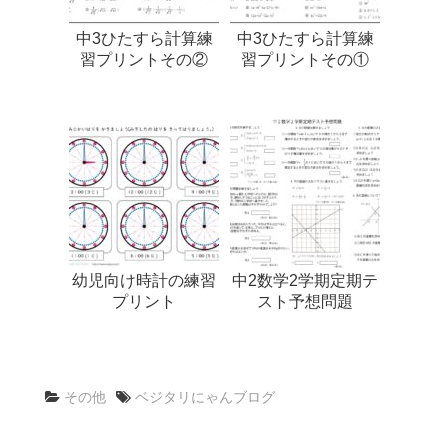
中3ひたすら計算練
中3ひたすら計算練
習プリントその②
習プリントその①
幼児向け時計の練習
中2数学2学期定期テ
プリント
スト予想問題
その他
ベジタリにゃんブログ