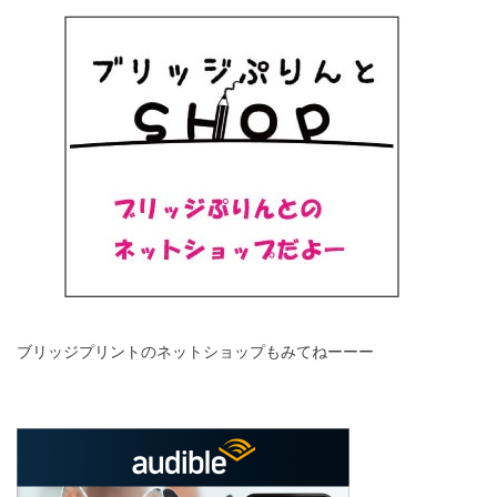
ブリッジプリントのネットショップもみてねーーー