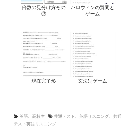
倍数の見分け方その
ハロウィンの質問と
②
ゲーム
現在完了形
文法別ゲーム
英語
、
高校生
共通テスト
、
英語リスニング
、
共通
テスト英語リスニング