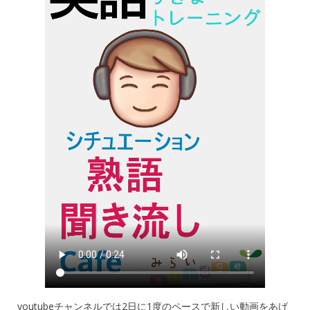
youtubeチャンネルでは2日に1度のペースで新しい動画をあげ