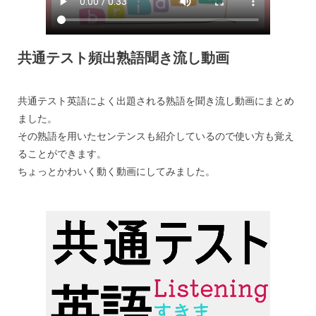
共通テスト頻出熟語聞き流し動画
共通テスト英語によく出題される熟語を聞き流し動画にまとめ
ました。
その熟語を用いたセンテンスも紹介しているので使い方も覚え
ることができます。
ちょっとかわいく動く動画にしてみました。