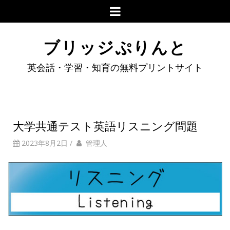
ブリッジぷりんと
英会話・学習・知育の無料プリントサイト
大学共通テスト英語リスニング問題
2023年8月2日
/
管理人