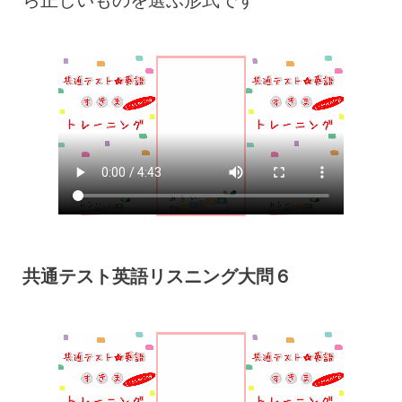
共通テスト英語リスニング大問６