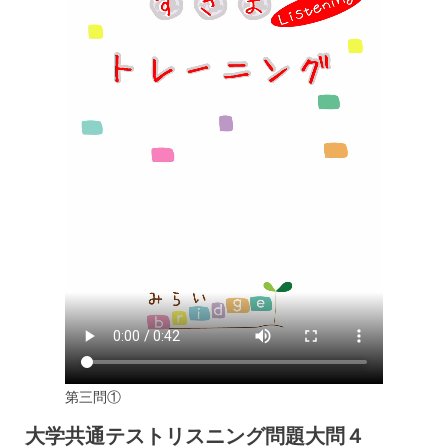
第三問①
大学共通テストリスニング問題大問４