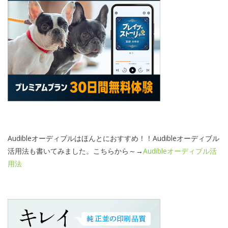
Audibleオーディブルはほんとにおすすめ！！Audibleオーディブル
活用法も書いてみました。こちらから～→
Audibleオーディブル活
用法