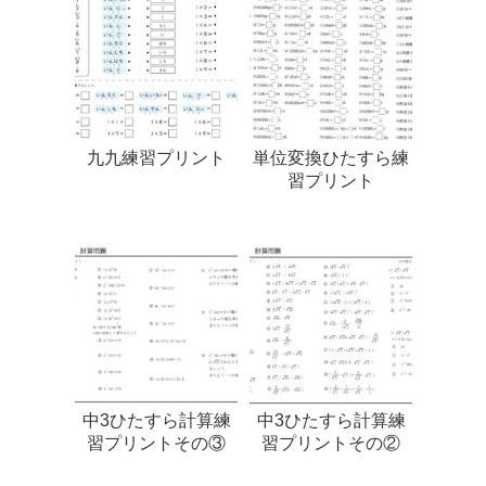
九九練習プリント
単位変換ひたすら練
習プリント
中3ひたすら計算練
中3ひたすら計算練
習プリントその③
習プリントその②