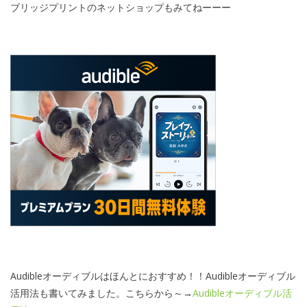
ブリッジプリントのネットショップもみてねーーー
Audibleオーディブルはほんとにおすすめ！！Audibleオーディブル
活用法も書いてみました。こちらから～→
Audibleオーディブル活