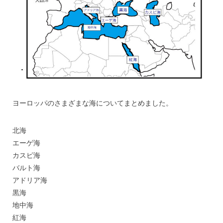
ヨーロッパのさまざまな海についてまとめました。
北海
エーゲ海
カスピ海
バルト海
アドリア海
黒海
地中海
紅海