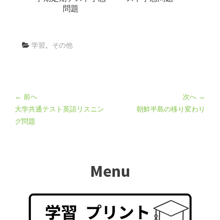
問題
学習
、
その他
← 前へ
次へ →
大学共通テスト英語リスニン
朝鮮半島の移り変わり
グ問題
Menu