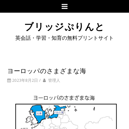
ブリッジぷりんと
英会話・学習・知育の無料プリントサイト
ヨーロッパのさまざまな海
2023年8月2日
/
管理人