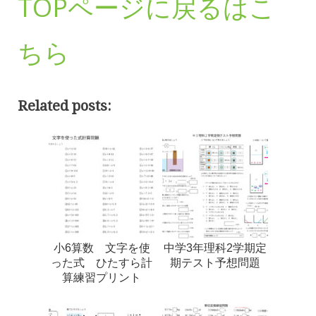
TOPページに戻るはこ
ちら
Related posts:
小6算数 文字を使
中学3年理科2学期定
った式 ひたすら計
期テスト予想問題
算練習プリント