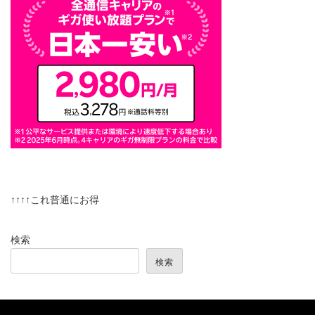
↑↑↑↑これ普通にお得
検索
検索