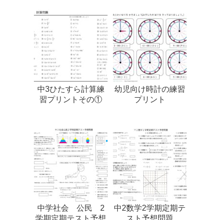
中3ひたすら計算練
幼児向け時計の練習
習プリントその①
プリント
中学社会 公民 2
中2数学2学期定期テ
学期定期テスト予想
スト予想問題