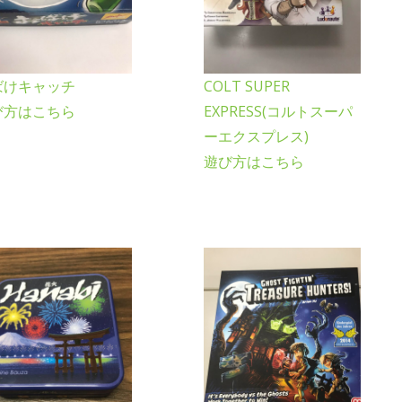
ばけキャッチ
COLT SUPER
び方はこちら
EXPRESS(コルトスーパ
ーエクスプレス)
遊び方はこちら