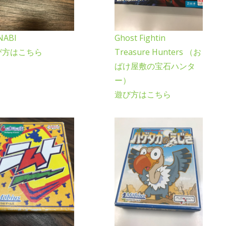
NABI
Ghost Fightin
び方はこちら
Treasure Hunters （お
ばけ屋敷の宝石ハンタ
ー）
遊び方はこちら