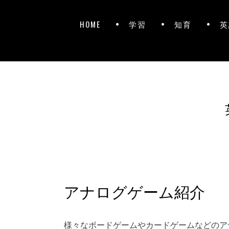
HOME
学習
知育
英
アナログゲーム紹介
様々なボードゲームやカードゲームなどのア