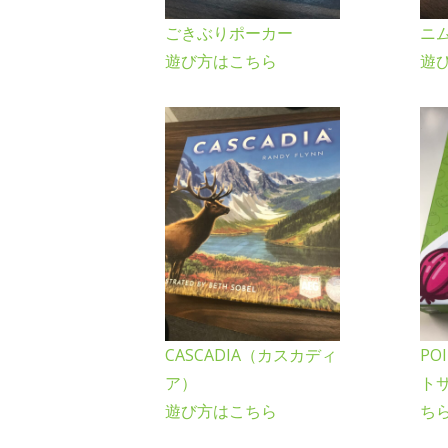
ごきぶりポーカー
ニ
遊び方はこちら
遊
CASCADIA（カスカディ
PO
ア）
ト
遊び方はこちら
ち