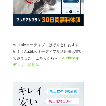
Audibleオーディブルはほんとにおすす
め！！Audibleオーディブル活用法も書い
てみました。こちらから～→
Audibleオー
ディブル活用法