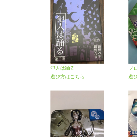
ブ
犯人は踊る
遊
遊び方はこちら