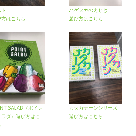
ムト
ハゲタカのえじき
び方はこちら
遊び方はこちら
INT SALAD（ポイン
カタカナーシシリーズ
サラダ）遊び方はこ
遊び方はこちら
ら