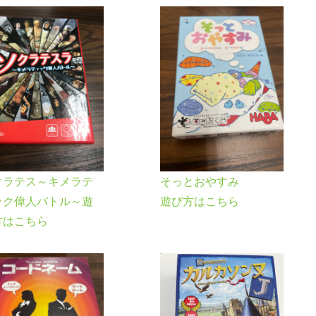
クラテス～キメラテ
そっとおやすみ
ック偉人バトル～遊
遊び方はこちら
方はこちら