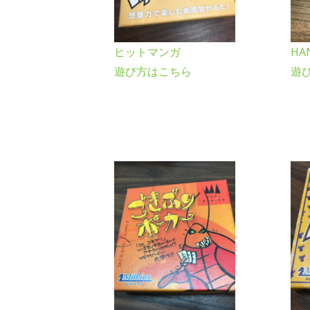
ヒットマンガ
HA
遊び方はこちら
遊