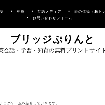
語
英検
英語メディア
頭の体操（脳ト
お問い合わせフォーム
ブリッジぷりんと
英会話・学習・知育の無料プリントサイ
ナログゲームを紹介していきます。