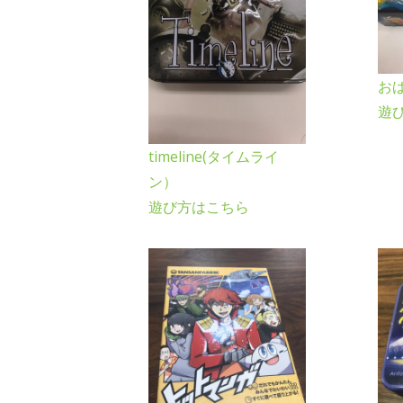
お
遊
timeline(タイムライ
ン）
遊び方はこちら