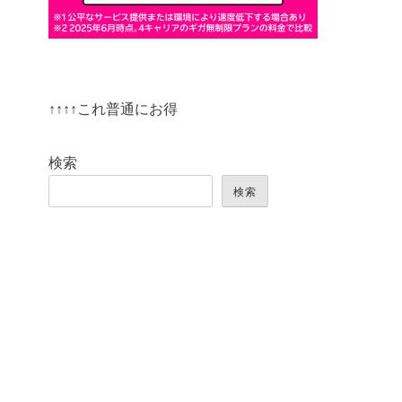
↑↑↑↑これ普通にお得
検索
検索