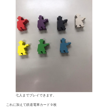
七人までプレイできます。
これに加えて鉄道電車カード９枚