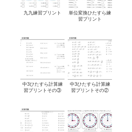
九九練習プリント
単位変換ひたすら練
習プリント
中3ひたすら計算練
中3ひたすら計算練
習プリントその③
習プリントその②