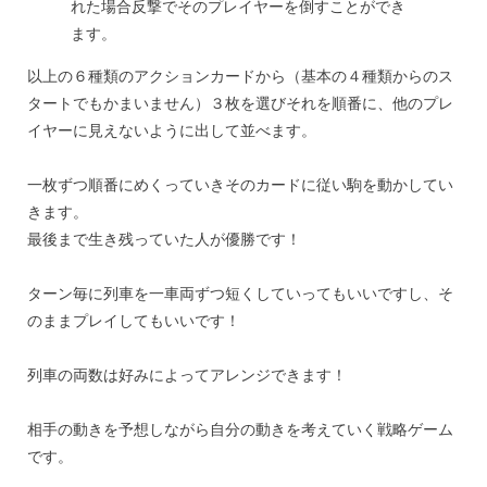
れた場合反撃でそのプレイヤーを倒すことができ
ます。
以上の６種類のアクションカードから（基本の４種類からのス
タートでもかまいません）３枚を選びそれを順番に、他のプレ
イヤーに見えないように出して並べます。
一枚ずつ順番にめくっていきそのカードに従い駒を動かしてい
きます。
最後まで生き残っていた人が優勝です！
ターン毎に列車を一車両ずつ短くしていってもいいですし、そ
のままプレイしてもいいです！
列車の両数は好みによってアレンジできます！
相手の動きを予想しながら自分の動きを考えていく戦略ゲーム
です。