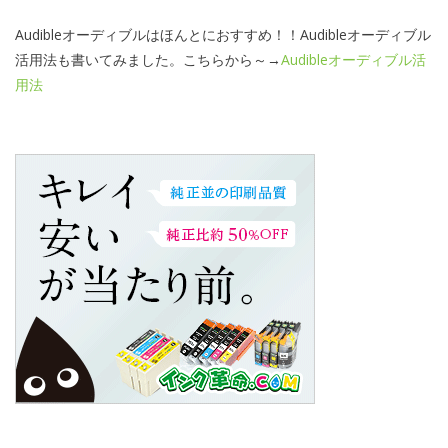
Audibleオーディブルはほんとにおすすめ！！Audibleオーディブル
活用法も書いてみました。こちらから～→
Audibleオーディブル活
用法