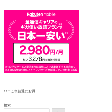
↑↑↑↑これ普通にお得
検索