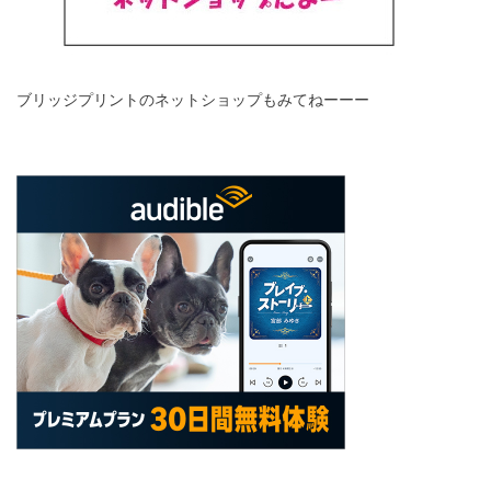
ブリッジプリントのネットショップもみてねーーー