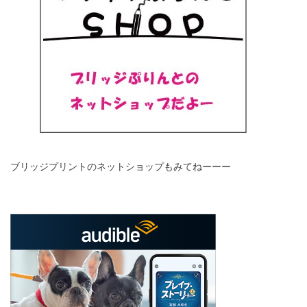
ブリッジプリントのネットショップもみてねーーー