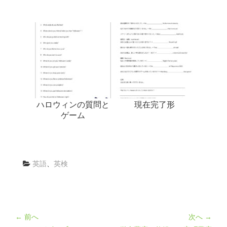
ハロウィンの質問と
現在完了形
ゲーム
英語
、
英検
← 前へ
次へ →