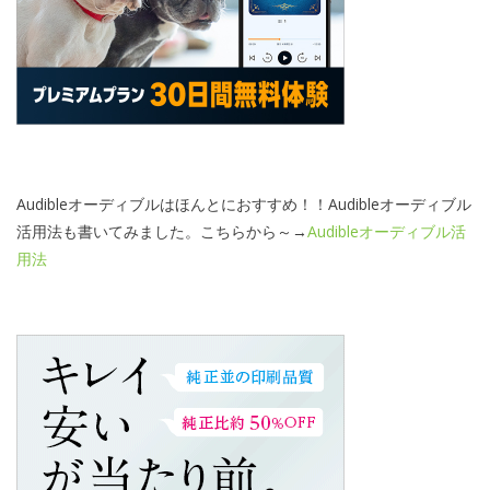
Audibleオーディブルはほんとにおすすめ！！Audibleオーディブル
活用法も書いてみました。こちらから～→
Audibleオーディブル活
用法