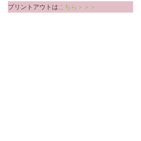
プリントアウトは
こちら＞＞＞