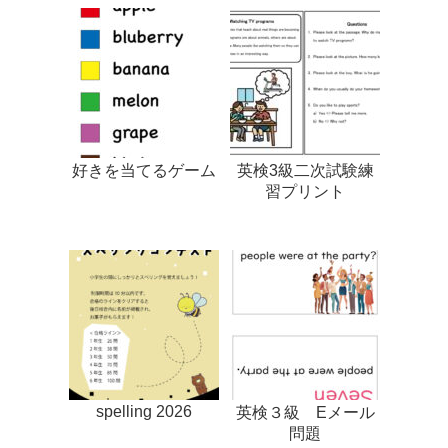
好きを当てるゲーム
英検3級二次試験練
習プリント
spelling 2026
英検３級 Eメール
問題