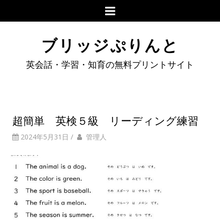
ブリッジぷりんと
英会話・学習・知育の無料プリントサイト
超簡単 英検５級 リーディング練習
2024年5月31日
/
管理人