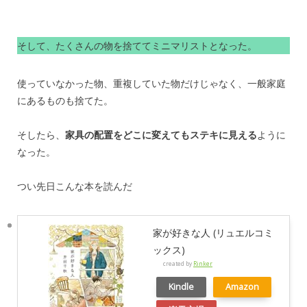
そして、たくさんの物を捨ててミニマリストとなった。
使っていなかった物、重複していた物だけじゃなく、一般家庭
にあるものも捨てた。
そしたら、
家具の配置をどこに変えてもステキに見える
ように
なった。
つい先日こんな本を読んだ
家が好きな人 (リュエルコミ
ックス)
created by
Rinker
Kindle
Amazon