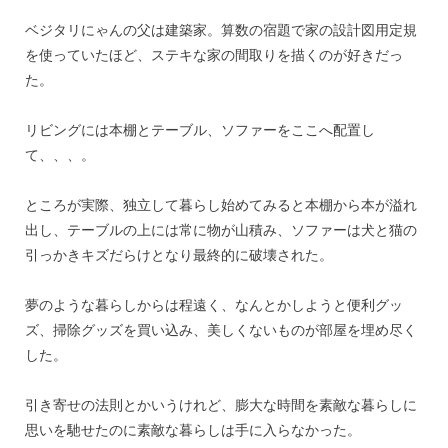
ベジタリにゃんの父は建築家。算数の宿題で家の設計図用定規
を使っていたほど、ステキな家の間取りを描くのが好きだっ
た。
リビングには本棚とテーブル、ソファーをここへ配置し
て、、、。
ところが実際、独立して暮らし始めてみると本棚から本が溢れ
出し、テーブルの上には常に物が山積み、ソファーは犬と猫の
引っかきキズだらけとなり最終的に破壊された。
夢のような暮らしからは程遠く、なんとかしようと便利グッ
ズ、掃除グッズを買い込み、美しくないものが部屋を埋め尽く
した。
引き寄せの法則とかいうけれど、膨大な時間を素敵な暮らしに
思いを馳せたのに素敵な暮らしは手に入らなかった。