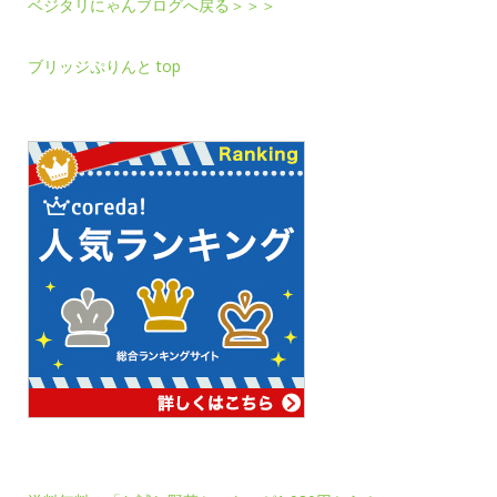
ベジタリにゃんブログへ戻る＞＞＞
ブリッジぷりんと top