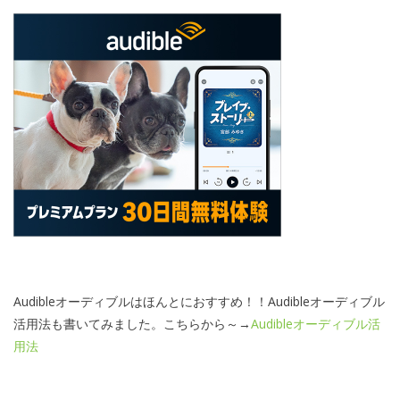
Audibleオーディブルはほんとにおすすめ！！Audibleオーディブル
活用法も書いてみました。こちらから～→
Audibleオーディブル活
用法