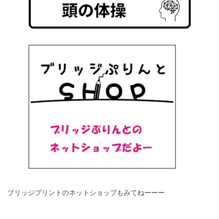
ブリッジプリントのネットショップもみてねーーー