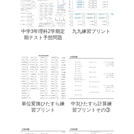
中学3年理科2学期定
九九練習プリント
期テスト予想問題
単位変換ひたすら練
中3ひたすら計算練
習プリント
習プリントその③