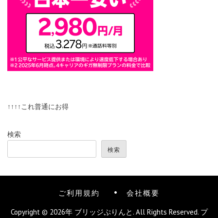
↑↑↑↑これ普通にお得
検索
検索
ご利用規約
会社概要
Copyright © 2026年
ブリッジぷりんと
. All Rights Reserved.
プ