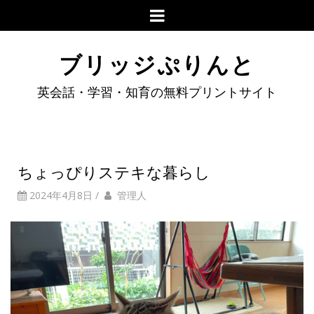
ブリッジぷりんと
英会話・学習・知育の無料プリントサイト
ちょっぴりステキな暮らし
2024年4月8日
/
管理人