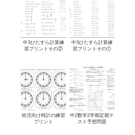
中3ひたすら計算練
中3ひたすら計算練
習プリントその②
習プリントその①
幼児向け時計の練習
中2数学2学期定期テ
プリント
スト予想問題