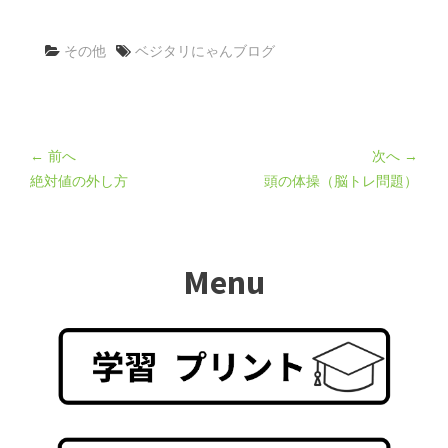
その他
ベジタリにゃんブログ
← 前へ
次へ →
絶対値の外し方
頭の体操（脳トレ問題）
Menu