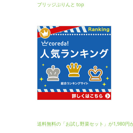
ブリッジぷりんと top
送料無料の「お試し野菜セット」が1,980円