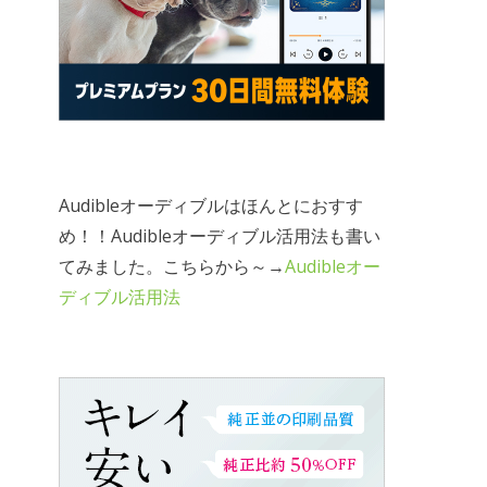
Audibleオーディブルはほんとにおすす
め！！Audibleオーディブル活用法も書い
てみました。こちらから～→
Audibleオー
ディブル活用法