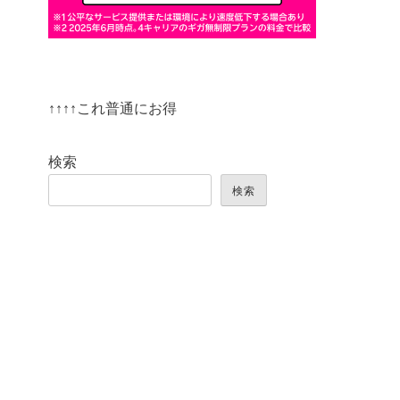
↑↑↑↑これ普通にお得
検索
検索