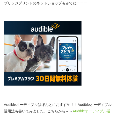
ブリッジプリントのネットショップもみてねーーー
Audibleオーディブルはほんとにおすすめ！！Audibleオーディブル
活用法も書いてみました。こちらから～→
Audibleオーディブル活