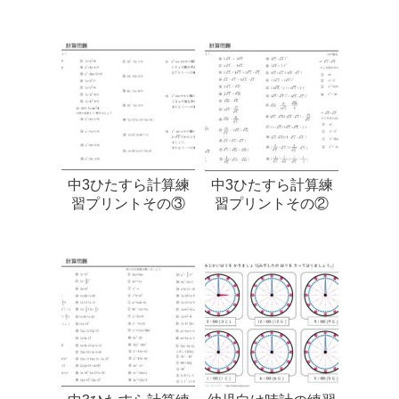
中3ひたすら計算練
中3ひたすら計算練
習プリントその③
習プリントその②