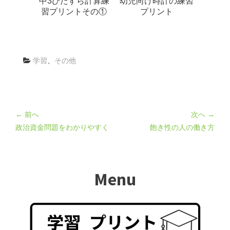
中3ひたすら計算練
幼児向け時計の練習
習プリントその①
プリント
学習
、
その他
← 前へ
次へ →
政治資金問題をわかりやすく
飽き性の人の働き方
Menu