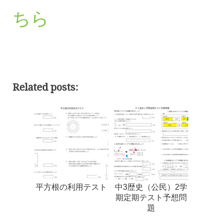
ちら
Related posts:
平方根の利用テスト
中3歴史（公民）2学
期定期テスト予想問
題