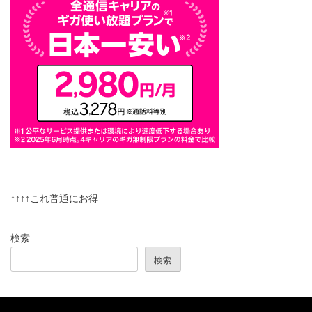
↑↑↑↑これ普通にお得
検索
検索