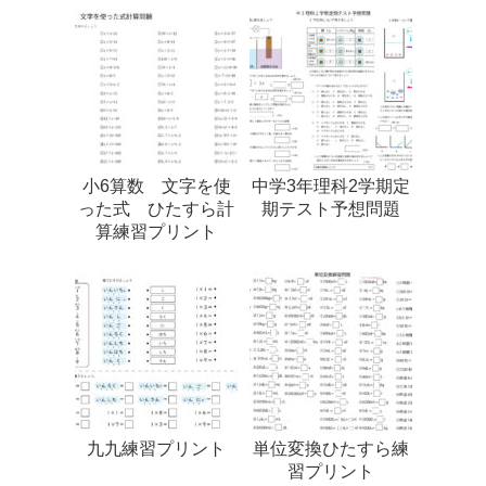
小6算数 文字を使
中学3年理科2学期定
った式 ひたすら計
期テスト予想問題
算練習プリント
九九練習プリント
単位変換ひたすら練
習プリント