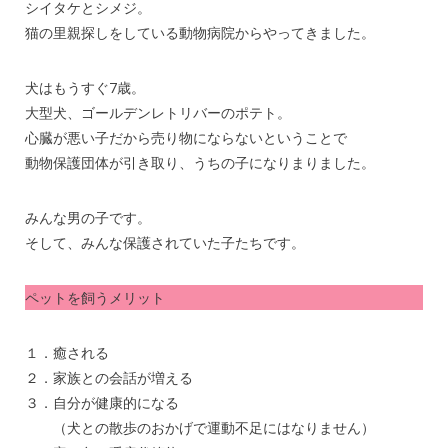
シイタケとシメジ。
猫の里親探しをしている動物病院からやってきました。
犬はもうすぐ7歳。
大型犬、ゴールデンレトリバーのポテト。
心臓が悪い子だから売り物にならないということで
動物保護団体が引き取り、うちの子になりまりました。
みんな男の子です。
そして、みんな保護されていた子たちです。
ペットを飼うメリット
１．癒される
２．家族との会話が増える
３．自分が健康的になる
（犬との散歩のおかげで運動不足にはなりません）