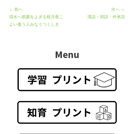
← 前へ
次へ →
清水へ祇園をよぎる桜月夜こ
漢語・和語・外来語
よい逢う人みなうつくしき
Menu