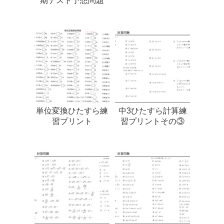
期テスト予想問題
単位変換ひたすら練
中3ひたすら計算練
習プリント
習プリントその③