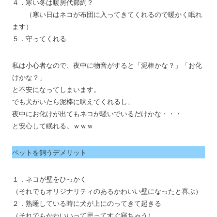
４．寒い冬は暖房代節約？
（寒い日はネコが布団に入ってきてくれるので暖かく眠れ
ます）
５．守ってくれる
私は小心者なので、夜中に物音がすると「泥棒かな？」「お化
けかな？」
と不安になってしまいます。
でも犬がいたら泥棒に吠えてくれるし、
夜中にお化けが出てもネコが騒いでいるだけかな・・・
と安心して眠れる。ｗｗｗ
ペットを飼うデメリット
１．ネコが壁をひっかく
（それでもオリジナリティのあるかわいい壁になったと喜ぶ）
２．熟睡している時に犬が上にのってきて起きる
（それでもかわいいって思ってすぐ寝ちゃう）