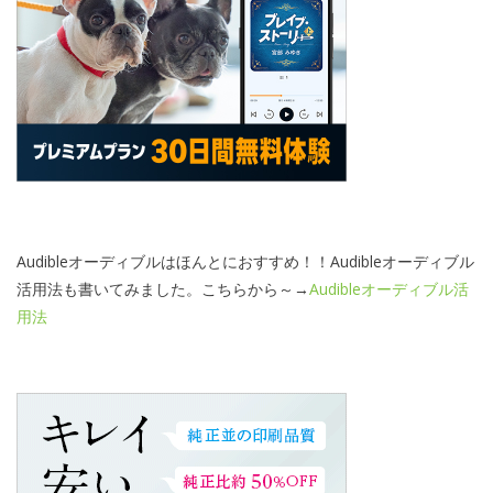
Audibleオーディブルはほんとにおすすめ！！Audibleオーディブル
活用法も書いてみました。こちらから～→
Audibleオーディブル活
用法