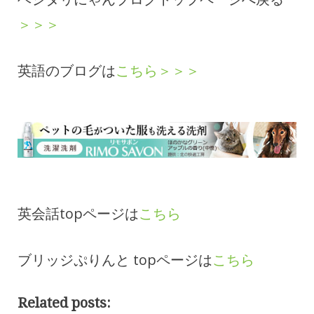
＞＞＞
英語のブログは
こちら＞＞＞
英会話topページは
こちら
ブリッジぷりんと topページは
こちら
Related posts: