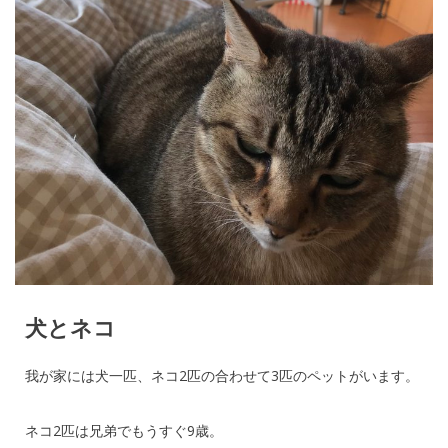
犬とネコ
我が家には犬一匹、ネコ2匹の合わせて3匹のペットがいます。
ネコ2匹は兄弟でもうすぐ9歳。