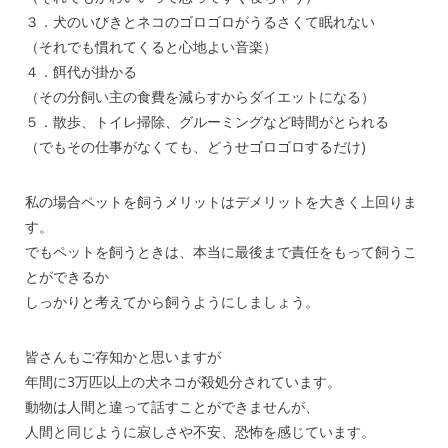
３．犬のいびきとネコのゴロゴロがうるさくて眠れない
（それでも慣れてくると心地よい音楽）
４．餌代が掛かる
（その分飼い主の食費を減らすからダイエットになる）
５．散歩、トイレ掃除、グルーミングなど時間がとられる
（でもその仕事がなくても、どうせゴロゴロするだけ)
私の場合ペットを飼うメリットはデメリットを大きく上回りま
す。
でもペットを飼うときは、本当に最後まで責任をもって飼うこ
とができるか
しっかりと考えてから飼うようにしましょう。
皆さんもご存知かと思いますが
年間に3万匹以上の犬ネコが殺処分されています。
動物は人間と違って話すことができませんが、
人間と同じように寂しさや不安、恐怖を感じています。