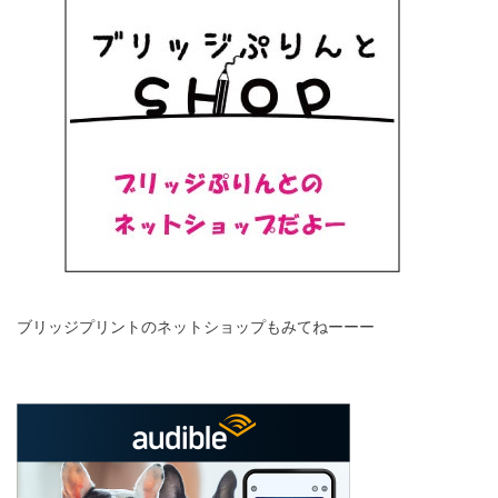
ブリッジプリントのネットショップもみてねーーー