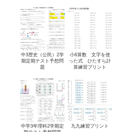
中3歴史（公民）2学
小6算数 文字を使
期定期テスト予想問
った式 ひたすら計
題
算練習プリント
中学3年理科2学期定
九九練習プリント