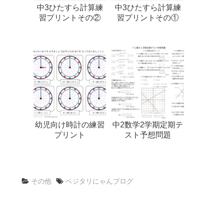
中3ひたすら計算練
中3ひたすら計算練
習プリントその②
習プリントその①
幼児向け時計の練習
中2数学2学期定期テ
プリント
スト予想問題
その他
ベジタリにゃんブログ