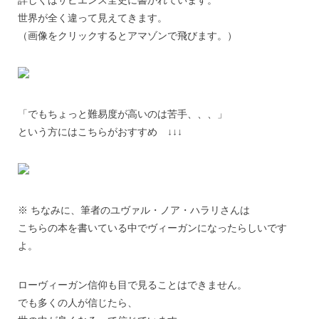
世界が全く違って見えてきます。
（画像をクリックするとアマゾンで飛びます。）
「でもちょっと難易度が高いのは苦手、、、」
という方にはこちらが
おすすめ ↓↓↓
※ ちなみに、筆者のユヴァル・ノア・ハラリさんは
こちらの本を書いている中でヴィーガンになったらしいです
よ。
ローヴィーガン信仰も目で見ることはできません。
でも多くの人が信じたら、