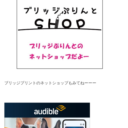
ブリッジプリントのネットショップもみてねーーー