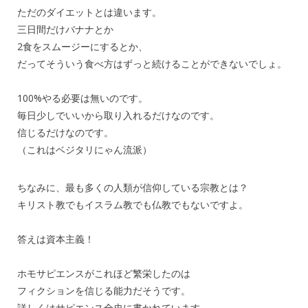
ただのダイエットとは違います。
三日間だけバナナとか
2食をスムージーにするとか、
だってそういう食べ方はずっと続けることができないでしょ。
100%やる必要は無いのです。
毎日少しでいいから取り入れるだけなのです。
信じるだけなのです。
（これはベジタリにゃん流派）
ちなみに、最も多くの人類が信仰している宗教とは？
キリスト教でもイスラム教でも仏教でもないですよ。
答えは資本主義！
ホモサピエンスがこれほど繁栄したのは
フィクションを信じる能力だそうです。
詳しくはサピエンス全史に書かれています。