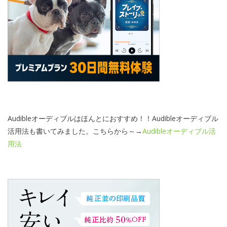
Audibleオーディブルはほんとにおすすめ！！Audibleオーディブル
活用法も書いてみました。こちらから～→
Audibleオーディブル活
用法