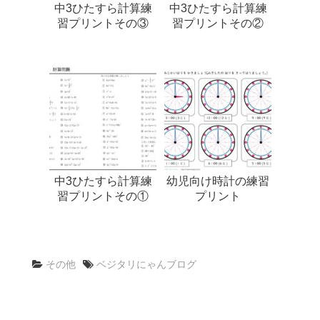
中3ひたすら計算練
中3ひたすら計算練
習プリントその③
習プリントその②
中3ひたすら計算練
幼児向け時計の練習
習プリントその①
プリント
その他
ベジタリにゃんブログ