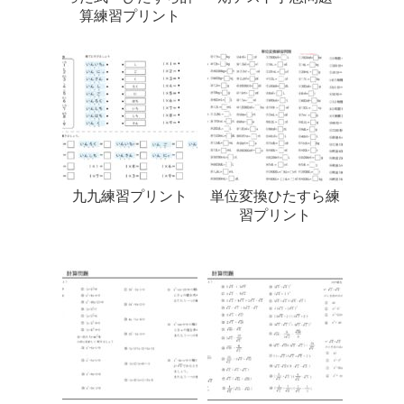
算練習プリント
九九練習プリント
単位変換ひたすら練
習プリント