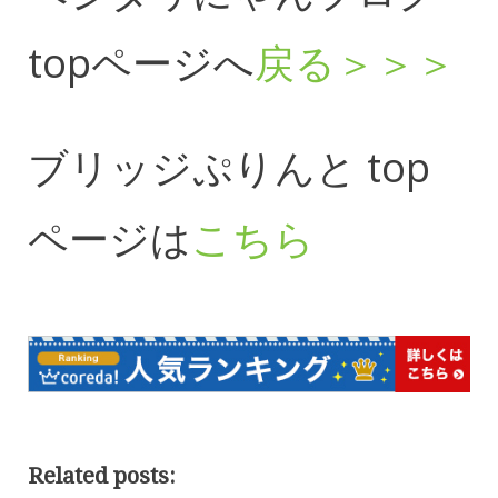
topページへ
戻る＞＞＞
ブリッジぷりんと top
ページは
こちら
Related posts: