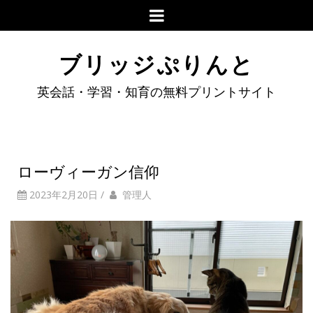
ブリッジぷりんと
英会話・学習・知育の無料プリントサイト
ローヴィーガン信仰
2023年2月20日
/
管理人