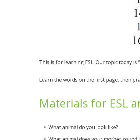
This is for learning ESL. Our topic today is
Learn the words on the first page, then pr
Materials for ESL a
What animal do you look like?
What animal does your mother sound l