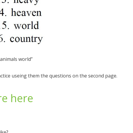
 “animals world”
actice useing them the questions on the second page.
re here
ike?