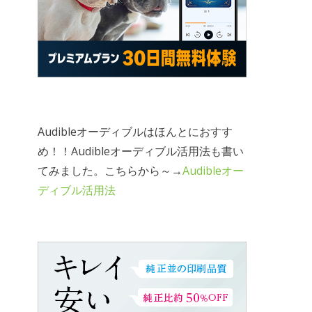
Audibleオーディブルはほんとにおすす
め！！Audibleオーディブル活用法も書い
てみました。こちらから～→
Audibleオー
ディブル活用法