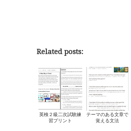
Related posts:
英検２級二次試験練
テーマのある文章で
習プリント
覚える文法