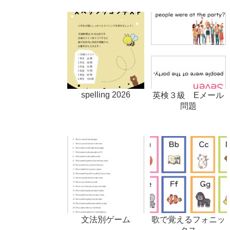
spelling 2026
英検３級 Eメール
問題
文法別ゲーム
歌で覚えるフォニッ