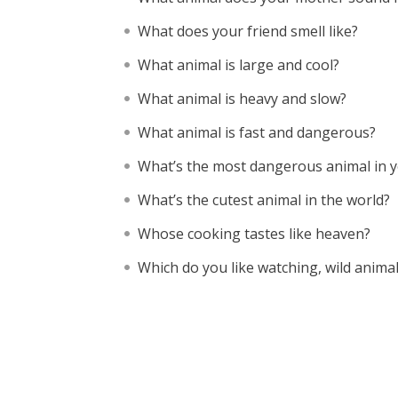
What does your friend smell like?
What animal is large and cool?
What animal is heavy and slow?
What animal is fast and dangerous?
What’s the most dangerous animal in y
What’s the cutest animal in the world?
Whose cooking tastes like heaven?
Which do you like watching, wild anima