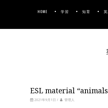
HOME
学習
知育
英
ESL material “animal
2021年9月1日
/
管理人