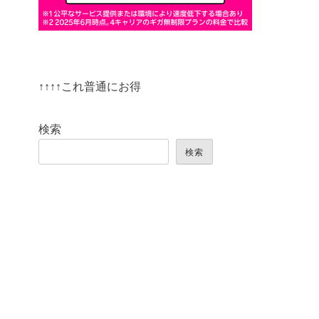
↑↑↑↑これ普通にお得
検索
検索