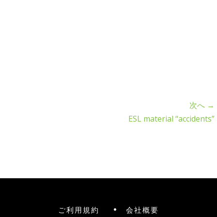
次へ →
ESL material “accidents”
ご利用規約
会社概要