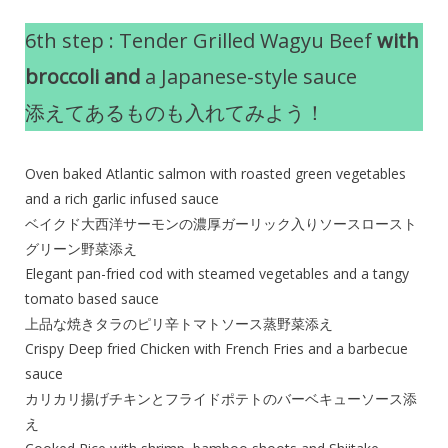
6th step : Tender Grilled Wagyu Beef
with
broccoli and
a Japanese-style sauce
添えてあるものも入れてみよう！
Oven baked Atlantic salmon with roasted green vegetables
and a rich garlic infused sauce
ベイクド大西洋サーモンの濃厚ガーリック入りソースロースト
グリーン野菜添え
Elegant pan-fried cod with steamed vegetables and a tangy
tomato based sauce
上品な焼きタラのピリ辛トマトソース蒸野菜添え
Crispy Deep fried Chicken with French Fries and a barbecue
sauce
カリカリ揚げチキンとフライドポテトのバーベキューソース添
え