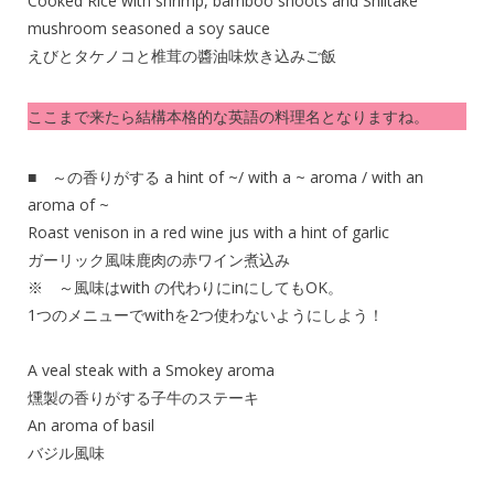
Cooked Rice with shrimp, bamboo shoots and Shiitake
mushroom seasoned a soy sauce
えびとタケノコと椎茸の醬油味炊き込みご飯
ここまで来たら結構本格的な英語の料理名となりますね。
■ ～の香りがする a hint of ~/ with a ~ aroma / with an
aroma of ~
Roast venison in a red wine jus with a hint of garlic
ガーリック風味鹿肉の赤ワイン煮込み
※ ～風味はwith の代わりにinにしてもOK。
1つのメニューでwithを2つ使わないようにしよう！
A veal steak with a Smokey aroma
燻製の香りがする子牛のステーキ
An aroma of basil
バジル風味