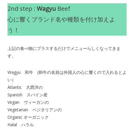
2nd step :
Wagyu
Beef
心に響くブランド名や種類を付け加えよ
う！
上記の食べ物にプラスするだけでメニューらしくなってきま
す。
Wagyu 和牛 (和牛の名前は外国人の心に響くので入れるとよ
い）
Atlantic 大西洋の
Spanish スパイン産
Vegan ヴィーガンの
Vegetarian ベジタリアンの
Organic オーガニック
Halal ハラル