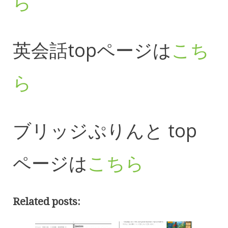
ら
英会話topページは
こち
ら
ブリッジぷりんと top
ページは
こちら
Related posts: