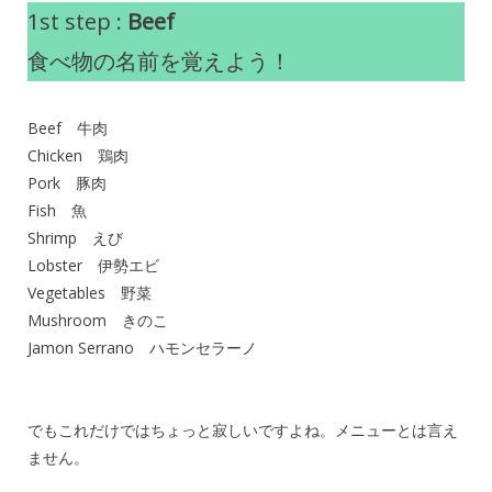
1st step :
Beef
食べ物の名前を覚えよう！
Beef 牛肉
Chicken 鶏肉
Pork 豚肉
Fish 魚
Shrimp えび
Lobster 伊勢エビ
Vegetables 野菜
Mushroom きのこ
Jamon Serrano ハモンセラーノ
でもこれだけではちょっと寂しいですよね。メニューとは言え
ません。