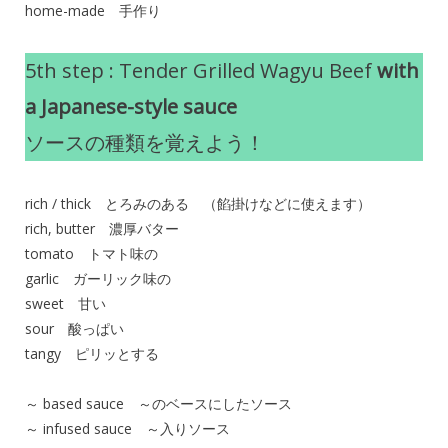
home-made 手作り
5th step : Tender Grilled Wagyu Beef
with
a Japanese-style sauce
ソースの種類を覚えよう！
rich / thick とろみのある （餡掛けなどに使えます）
rich, butter 濃厚バター
tomato トマト味の
garlic ガーリック味の
sweet 甘い
sour 酸っぱい
tangy ピリッとする
～ based sauce ～のベースにしたソース
～ infused sauce ～入りソース