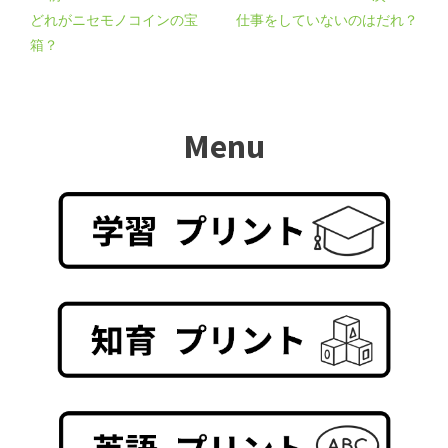
どれがニセモノコインの宝
仕事をしていないのはだれ？
箱？
Menu