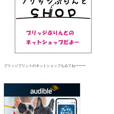
ブリッジプリントのネットショップもみてねーーー