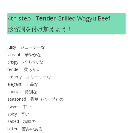
4th step :
Tender
Grilled Wagyu Beef
形容詞を付け加えよう！
juicy ジューシーな
vibrant 華やかな
crispy パリパリな
tender 柔らかい
creamy クリーミーな
elegant 上品な
special 特別な
seasoned 香草（ハーブ）の
sweet 甘い
spicy 辛い
salted 塩味の
bitter 苦みのある