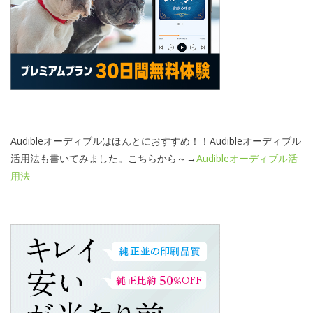
Audibleオーディブルはほんとにおすすめ！！Audibleオーディブル
活用法も書いてみました。こちらから～→
Audibleオーディブル活
用法