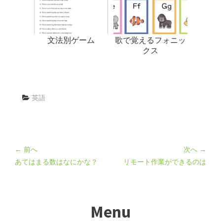
文法別ゲーム
歌で覚えるフォニッ
クス
英語
← 前へ
次へ →
あてはまる数はなにかな？
リモート作業ができるのは
Menu