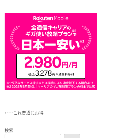
↑↑↑↑これ普通にお得
検索