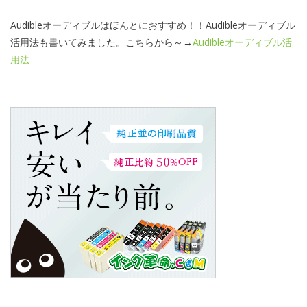
Audibleオーディブルはほんとにおすすめ！！Audibleオーディブル
活用法も書いてみました。こちらから～→
Audibleオーディブル活
用法