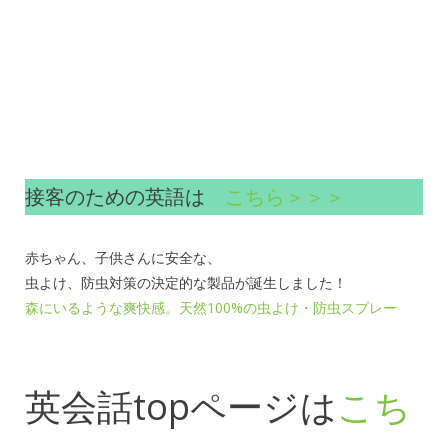
接客のための英語は
こちら＞＞＞
赤ちゃん、子供さんに安全な、
虫よけ、防虫対策の決定的な製品が誕生しました！
森にいるような爽快感。天然100%の虫よけ・防虫スプレー
英会話topページは
こち