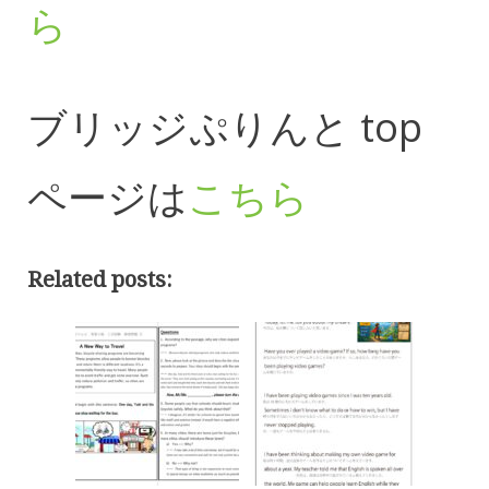
ら
ブリッジぷりんと top
ページは
こちら
Related posts: