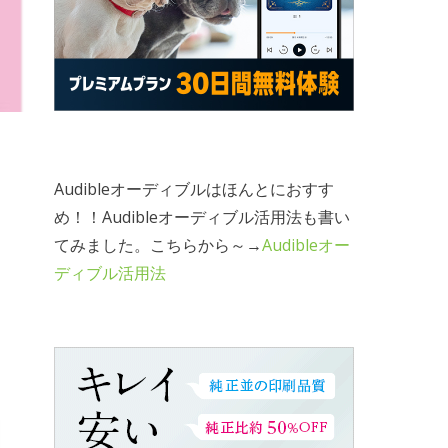
Audibleオーディブルはほんとにおすす
め！！Audibleオーディブル活用法も書い
てみました。こちらから～→
Audibleオー
ディブル活用法