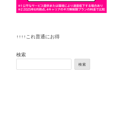
↑↑↑↑これ普通にお得
検索
検索