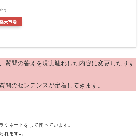
ht)
楽天市場
、質問の答えを現実離れした内容に変更したりす
質問のセンテンスが定着してきます。
ラミネートをして使っています。
られますﾆｬ！