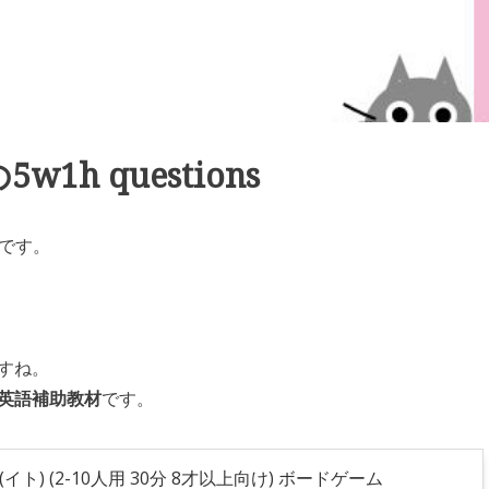
h questions
ドです。
すね。
英語補助教材
です。
(イト) (2-10人用 30分 8才以上向け) ボードゲーム