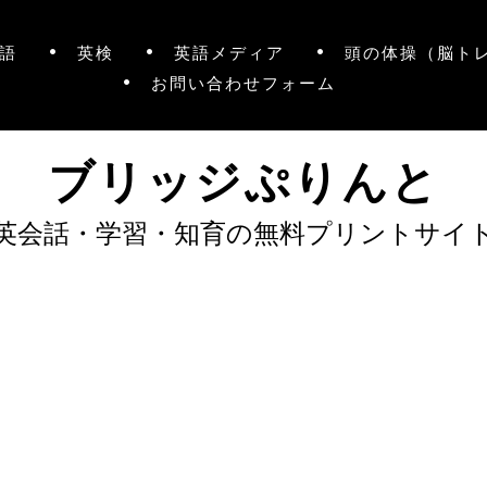
語
英検
英語メディア
頭の体操（脳ト
お問い合わせフォーム
ブリッジぷりんと
英会話・学習・知育の無料プリントサイ