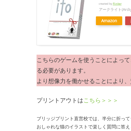
created by
Rinker
アークライト(Arclig
Amazon
こちらのゲームを使うことによって
る必要があります。
より想像力を働かせることにより、
プリントアウトは
こちら＞＞＞
ブリッジプリント直営校では、半分に折って
おしゃれな猫のイラストで楽しく質問に答え