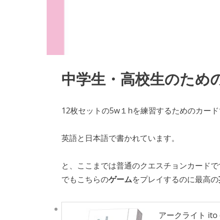
中学生・高校生のための5w1
12枚セットの5w１hを練習するためのカー
英語と日本語で書かれています。
と、ここまでは普通のクエスチョンカードで
でもこちらの
ゲーム
をプレイするのに最高の
アークライト ito 