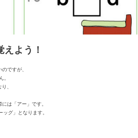
覚えよう！
いのですが、
ん。
なり、
際には「アー」です。
ーッグ」となります。