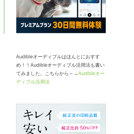
Audibleオーディブルはほんとにおすす
め！！Audibleオーディブル活用法も書い
てみました。こちらから～→
Audibleオー
ディブル活用法