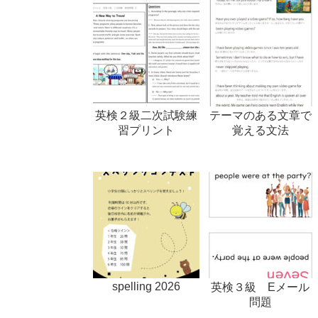
英検２級二次試験練
テーマのある文章で
習プリント
覚える文法
spelling 2026
英検３級 Eメール
問題