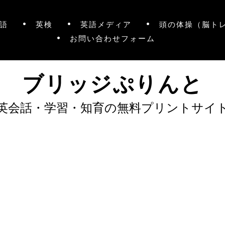
語
英検
英語メディア
頭の体操（脳ト
お問い合わせフォーム
ブリッジぷりんと
英会話・学習・知育の無料プリントサイ