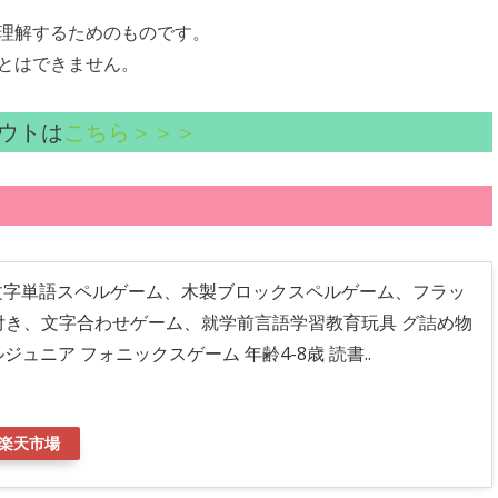
理解するためのものです。
とはできません。
ウトは
こちら＞＞＞
文字単語スペルゲーム、木製ブロックスペルゲーム、フラッ
付き、文字合わせゲーム、就学前言語学習教育玩具 グ詰め物
ルジュニア フォニックスゲーム 年齢4-8歳 読書..
楽天市場