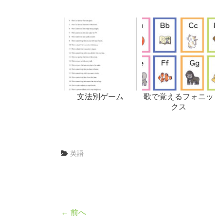
文法別ゲーム
歌で覚えるフォニッ
クス
英語
← 前へ