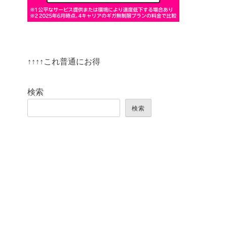
↑↑↑↑これ普通にお得
検索
検索