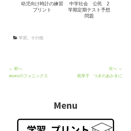
幼児向け時計の練習
中学社会 公民 2
プリント
学期定期テスト予想
問題
学習
、
その他
← 前へ
次へ →
aiueoのフォニックス
枕草子 つきのあかきに
Menu