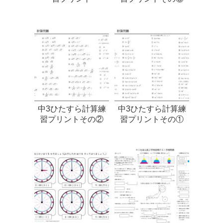
中3ひたすら計算練
中3ひたすら計算練
習プリントその②
習プリントその①