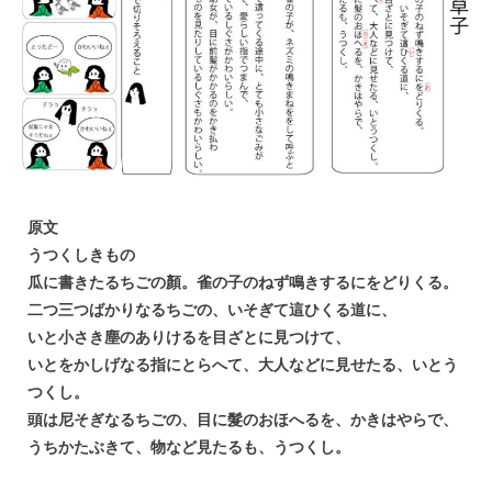
原文
うつくしきもの
瓜に書きたるちごの顏。雀の子のねず鳴きするにをどりくる。
二つ三つばかりなるちごの、いそぎて這ひくる道に、
いと小さき塵のありけるを目ざとに見つけて、
いとをかしげなる指にとらへて、大人などに見せたる、いとう
つくし。
頭は尼そぎなるちごの、目に髮のおほへるを、かきはやらで、
うちかたぶきて、物など見たるも、うつくし。