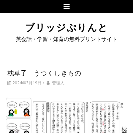
ブリッジぷりんと
英会話・学習・知育の無料プリントサイト
枕草子 うつくしきもの
2024年3月19日
/
管理人