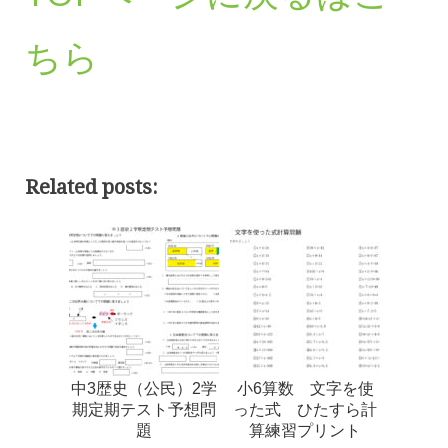
ちら
Related posts:
中3歴史（公民）2学
小6算数 文字を使
期定期テスト予想問
った式 ひたすら計
題
算練習プリント