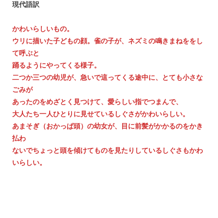
現代語訳
かわいらしいもの。
ウリに描いた子どもの顔。雀の子が、ネズミの鳴きまねををし
て呼ぶと
踊るようにやってくる様子。
二つか三つの幼児が、急いで這ってくる途中に、とても小さな
ごみが
あったのをめざとく見つけて、愛らしい指でつまんで、
大人たち一人ひとりに見せているしぐさがかわいらしい。
あまそぎ（おかっぱ頭）の幼女が、目に前髪がかかるのをかき
払わ
ないでちょっと頭を傾けてものを見たりしているしぐさもかわ
いらしい。