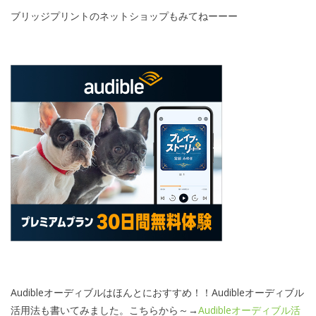
ブリッジプリントのネットショップもみてねーーー
Audibleオーディブルはほんとにおすすめ！！Audibleオーディブル
活用法も書いてみました。こちらから～→
Audibleオーディブル活