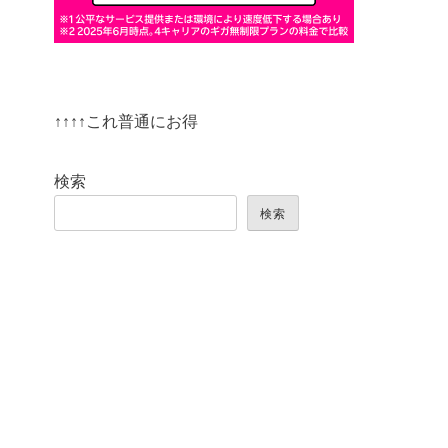
↑↑↑↑これ普通にお得
検索
検索