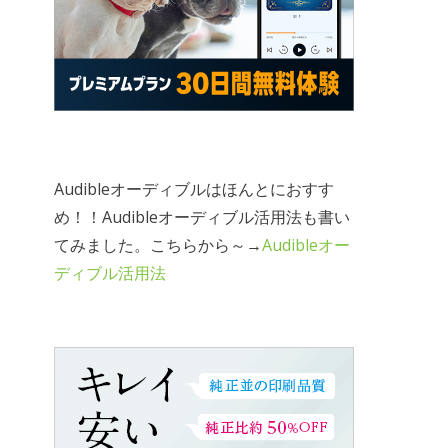
Audibleオーディブルはほんとにおすす
め！！Audibleオーディブル活用法も書い
てみました。こちらから～→
Audibleオー
ディブル活用法