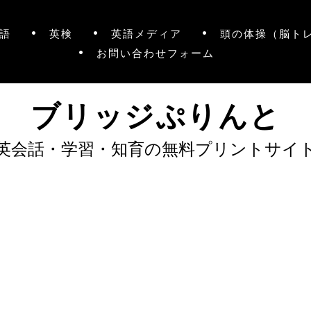
語
英検
英語メディア
頭の体操（脳ト
お問い合わせフォーム
ブリッジぷりんと
英会話・学習・知育の無料プリントサイ