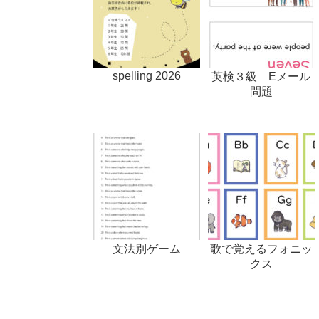
spelling 2026
英検３級 Eメール
問題
文法別ゲーム
歌で覚えるフォニッ
クス