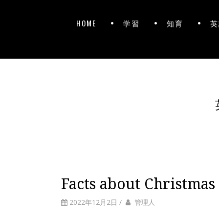
HOME
学習
知育
英
Facts about Christmas
2022年12月2日
/
管理人