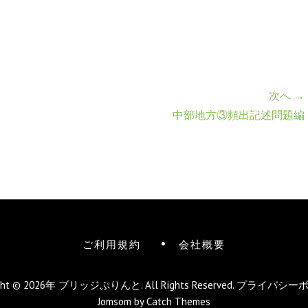
次へ →
中部地方③頻出記述問題編
ご利用規約
会社概要
ight © 2026年
ブリッジぷりんと
. All Rights Reserved.
プライバシー
Jomsom by
Catch Themes