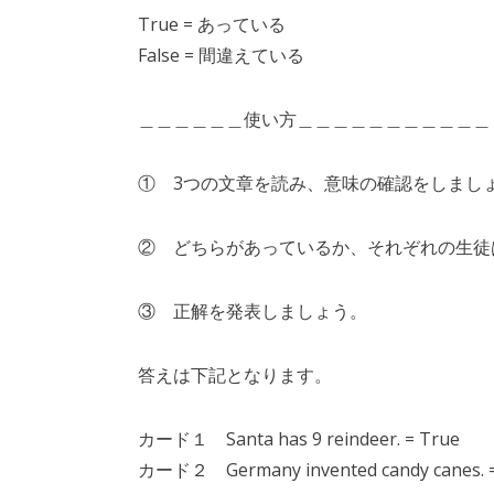
True = あっている
False = 間違えている
＿＿＿＿＿＿使い方＿＿＿＿＿＿＿＿＿＿＿
① 3つの文章を読み、意味の確認をしまし
② どちらがあっているか、それぞれの生徒
③ 正解を発表しましょう。
答えは下記となります。
カード１ Santa has 9 reindeer. = True
カード２ Germany invented candy canes. =