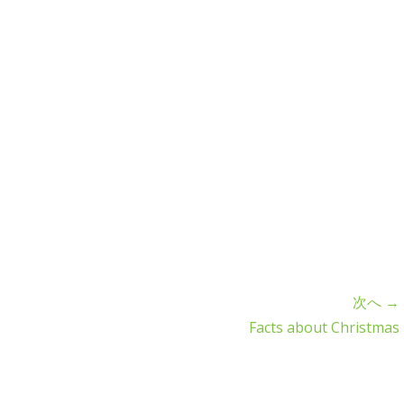
次へ →
Facts about Christmas