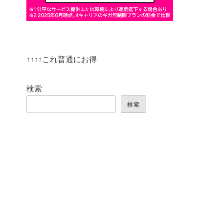
↑↑↑↑これ普通にお得
検索
検索