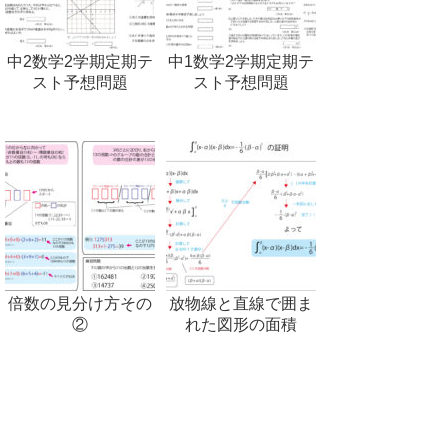
中2数学2学期定期テ
中1数学2学期定期テ
スト予想問題
スト予想問題
倍数の見分け方その
放物線と直線で囲ま
②
れた図形の面積