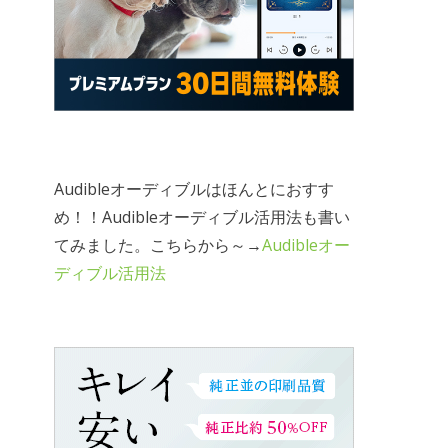
Audibleオーディブルはほんとにおすす
め！！Audibleオーディブル活用法も書い
てみました。こちらから～→
Audibleオー
ディブル活用法